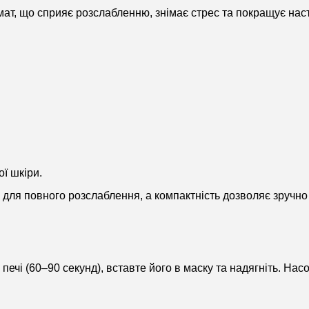
мат, що сприяє розслабленню, знімає стрес та покращує наст
ї шкіри.
 для повного розслаблення, а компактність дозволяє зручно 
 печі (60–90 секунд), вставте його в маску та надягніть. На