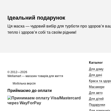
Ідеальний подарунок
Ця маска — чудовий вибір для турботи про здоров’я ваш
тепло і здоров’я собі та своїм рідним!
Каталог
Для дому
© 2012—2026
Для дачі
Wellamart — магазин товарів для життя
Краса та здоро
Мобільна версія
Масажери
Приймаємо до оплати
Для авто
Для дітей
Подарунки
Для домашніх