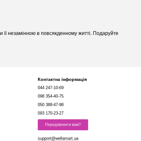
чи її незамінною в повсякденному житті. Подаруйте
Контактна інформація
044 247-10-69
098 354-40-75
050 388-47-98
093 170-23-27
Передзвонити вам?
support@wellamart.ua