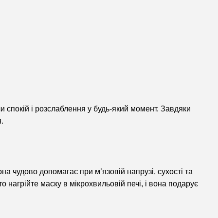
и спокій і розслаблення у будь-який момент. Завдяки
.
на чудово допомагає при м’язовій напрузі, сухості та
 нагрійте маску в мікрохвильовій печі, і вона подарує