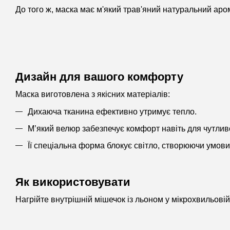
До того ж, маска має м'який трав'яний натуральний аро
Дизайн для вашого комфорту
Маска виготовлена з якісних матеріалів:
Дихаюча тканина ефективно утримує тепло.
М’який велюр забезпечує комфорт навіть для чутливо
Її спеціальна форма блокує світло, створюючи умови
Як використовувати
Нагрійте внутрішній мішечок із льоном у мікрохвильовій