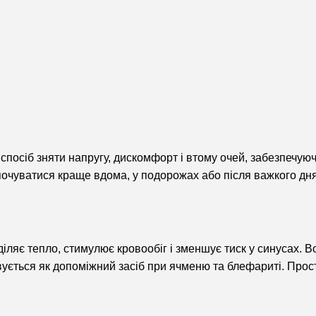
спосіб зняти напругу, дискомфорт і втому очей, забезпечуюч
почуватися краще вдома, у подорожах або після важкого дня
ляє тепло, стимулює кровообіг і зменшує тиск у синусах. Во
ується як допоміжний засіб при ячменю та блефариті. Просто