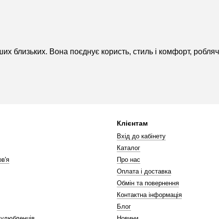
их близьких. Вона поєднує користь, стиль і комфорт, робля
Клієнтам
Вхід до кабінету
Каталог
в'я
Про нас
Оплата і доставка
Обмін та повернення
Контактна інформація
Блог
 улюбленців
Новини