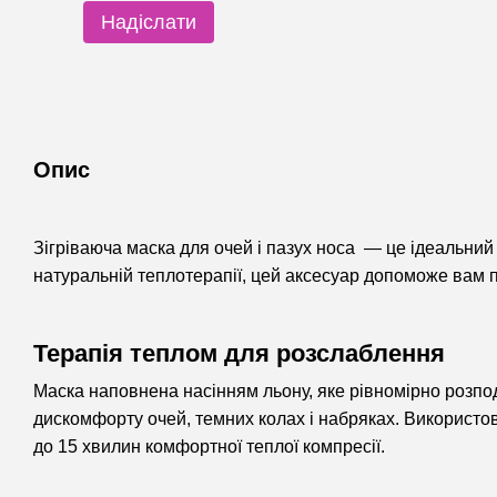
Надіслати
Опис
Зігріваюча маска для очей і пазух носа — це ідеальний 
натуральній теплотерапії, цей аксесуар допоможе вам 
Терапія теплом для розслаблення
Маска наповнена насінням льону, яке рівномірно розподі
дискомфорту очей, темних колах і набряках. Використов
до 15 хвилин комфортної теплої компресії.