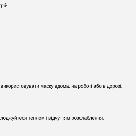
рій.
використовувати маску вдома, на роботі або в дорозі.
солоджуйтеся теплом і відчуттям розслаблення.