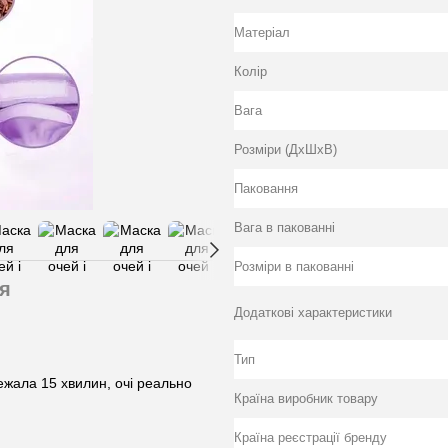
Матеріал
Колір
Вага
Розміри (ДхШхВ)
Паковання
Вага в пакованні
Розміри в пакованні
я
Додаткові характеристики
Тип
ежала 15 хвилин, очі реально
Країна виробник товару
Країна реєстрації бренду