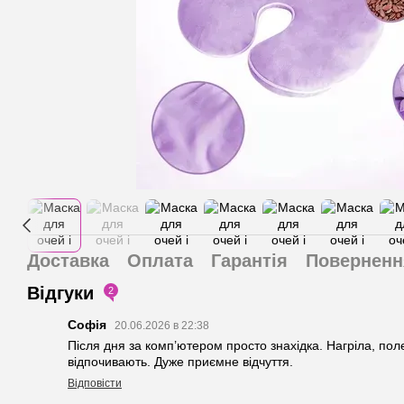
Доставка
Оплата
Гарантія
Поверненн
Відгуки
2
Софія
20.06.2026 в 22:38
Після дня за комп’ютером просто знахідка. Нагріла, пол
відпочивають. Дуже приємне відчуття.
Відповісти