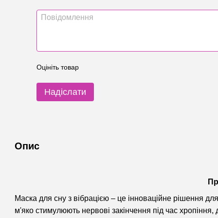
Оцініть товар
Надіслати
Опис
Пр
Маска для сну з вібрацією – це інноваційне рішення дл
м'яко стимулюють нервові закінчення під час хропіння,