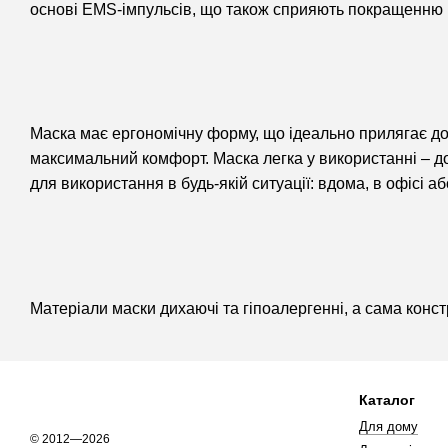
основі EMS-імпульсів, що також сприяють покращенню ц
Маска має ергономічну форму, що ідеально прилягає до 
максимальний комфорт. Маска легка у використанні – до
для використання в будь-якій ситуації: вдома, в офісі аб
Матеріали маски дихаючі та гіпоалергенні, а сама конст
Каталог
Для дому
© 2012—2026