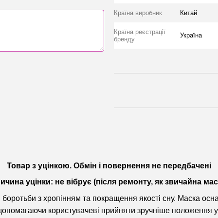
Країна виробник
Китай
Країна реєстрації
Україна
бренду
Товар з уцінкою. Обмін і повернення не передбачені
ичина уцінки: не вібрує (після ремонту, як звичайна мас
я боротьби з хропінням та покращення якості сну. Маска ос
 допомагаючи користувачеві прийняти зручніше положення ув