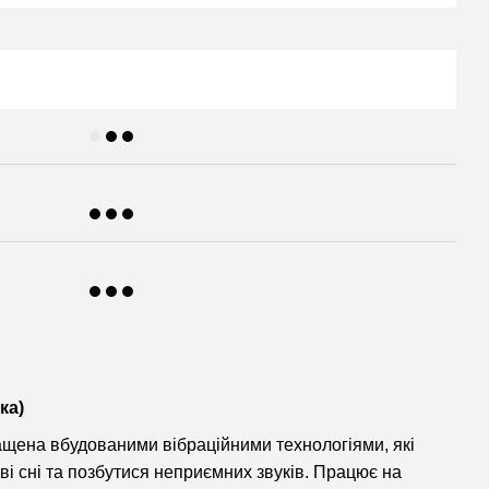
ка)
нащена вбудованими вібраційними технологіями, які
і сні та позбутися неприємних звуків. Працює на