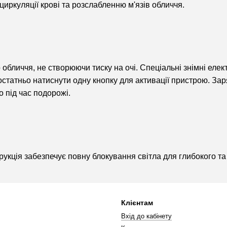
иркуляції крові та розслабленню м'язів обличчя.
обличчя, не створюючи тиску на очі. Спеціальні знімні елек
статньо натиснути одну кнопку для активації пристрою. Зар
о під час подорожі.
рукція забезпечує повну блокування світла для глибокого та 
Клієнтам
Вхід до кабінету