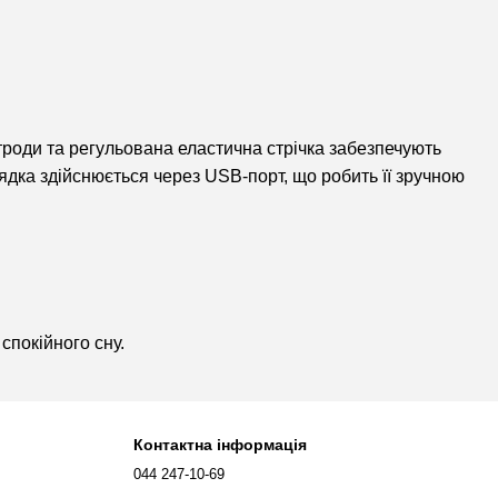
троди та регульована еластична стрічка забезпечують
ядка здійснюється через USB-порт, що робить її зручною
спокійного сну.
Контактна інформація
044 247-10-69