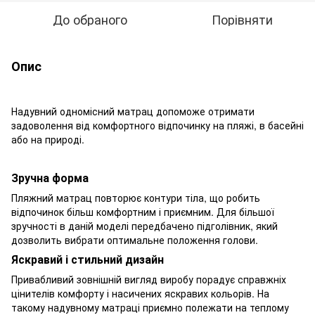
До обраного
Порівняти
Опис
Надувний одномісний матрац допоможе отримати
задоволення від комфортного відпочинку на пляжі, в басейні
або на природі.
Зручна форма
Пляжний матрац повторює контури тіла, що робить
відпочинок більш комфортним і приємним. Для більшої
зручності в даній моделі передбачено підголівник, який
дозволить вибрати оптимальне положення голови.
Яскравий і стильний дизайн
Привабливий зовнішній вигляд виробу порадує справжніх
цінителів комфорту і насичених яскравих кольорів. На
такому надувному матраці приємно полежати на теплому