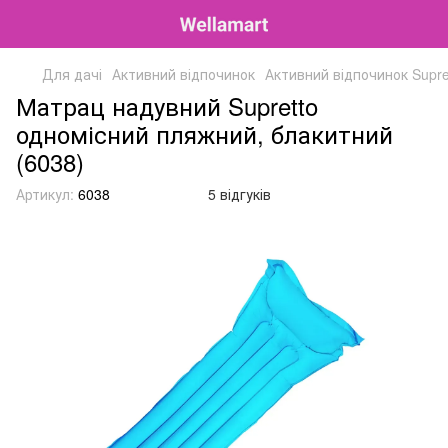
Для дачі
Активний відпочинок
Активний відпочинок Supre
Матрац надувний Supretto
одномісний пляжний, блакитний
(6038)
Артикул:
6038
5 відгуків