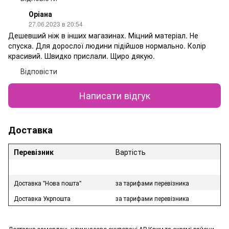
Оріана
27.06.2023 в 20:54
Дешевший ніж в інших магазинах. Міцний матеріал. Не
спуска. Для дорослої людини підійшов нормально. Колір
красивий. Швидко прислали. Щиро дякую.
Відповісти
Написати відгук
Доставка
Перевізник
Вартість
Доставка "Нова пошта"
за тарифами перевізника
Доставка Укрпошта
за тарифами перевізника
Доставка замовлень у тимчасово окуповані АР Крим та окремі райони