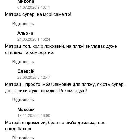
Микола
04.07.2026 в 13:11
Матрас супер, на морі саме то!
Відповісти
Альона
24.06.2026 в 16:24
Матрац топ, колір яскравий, на пляжі виглядає дуже
стильно та комфортно.
Відповісти
Олексій
22.06.2026 в 12:47
Матрац - просто імба! Замовив для пляжу, якість супер,
доставили дуже швидко. Рекомендую!
Відповісти
Максим
13.11.2025 в 16:00
Матеріал приємний, брав на сім'ю декілька, все
сподобалось
Відповісти