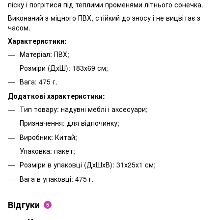
піску і погрітися під теплими променями літнього сонечка.
Виконаний з міцного ПВХ, стійкий до зносу і не вицвітає з
часом.
Характеристики:
Матеріал: ПВХ;
Розміри (ДхШ): 183х69 см;
Вага: 475 г.
Додаткові характеристики:
Тип товару: надувні меблі і аксесуари;
Призначення: для відпочинку;
Виробник: Китай;
Упаковка: пакет;
Розміри в упаковці (ДхШхВ): 31х25х1 см;
Вага в упаковці: 475 г.
Відгуки
5