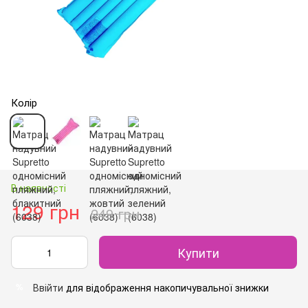
Колір
В наявності
129 грн
249 грн
Купити
Ввійти
для відображення накопичувальної знижки
%