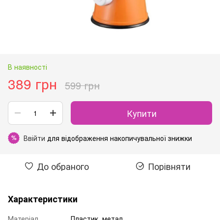
В наявності
389 грн
599 грн
Купити
Ввійти
для відображення накопичувальної знижки
%
До обраного
Порівняти
Характеристики
Матеріал
Пластик, метал