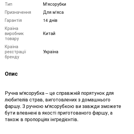
Тип
М'ясорубки
Призначення
Для м'яса
Гарантія
14 днів
Країна
виробник
Китай
товару
Країна
реєстрації
Україна
бренду
Опис
Ручна м'ясорубка – це справжній порятунок для
любителів страв, виготовлених з домашнього
фаршу. З ручною м'ясорубкою ви завжди зможете
бути впевнені в якості приготованого фаршу, а
також в пропорціях інгредієнтів.