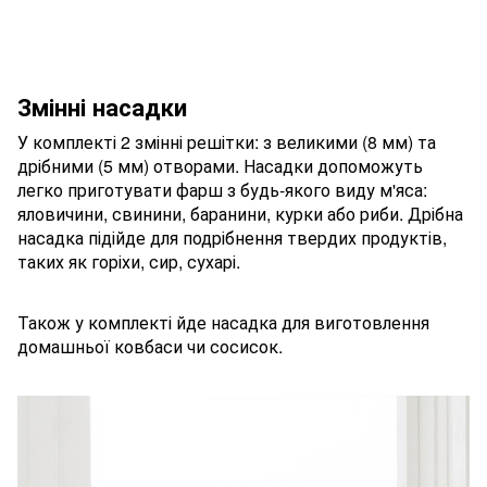
Змінні насадки
У комплекті 2 змінні решітки: з великими (8 мм) та
дрібними (5 мм) отворами. Насадки допоможуть
легко приготувати фарш з будь-якого виду м'яса:
яловичини, свинини, баранини, курки або риби. Дрібна
насадка підійде для подрібнення твердих продуктів,
таких як горіхи, сир, сухарі.
Також у комплекті йде насадка для виготовлення
домашньої ковбаси чи сосисок.