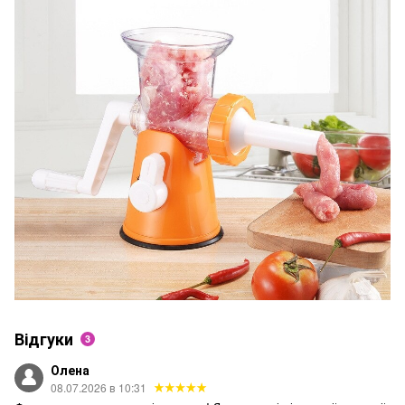
Відгуки
3
Олена
08.07.2026 в 10:31