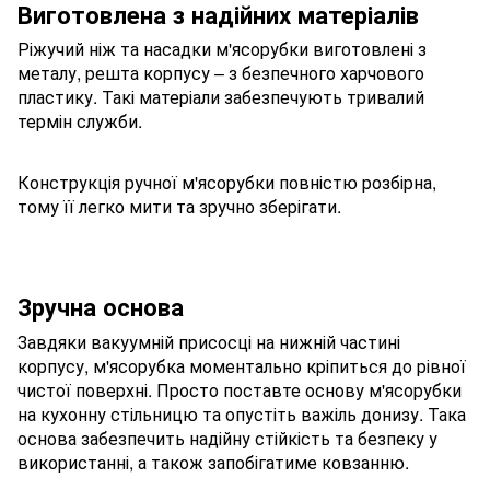
Виготовлена з надійних матеріалів
Ріжучий ніж та насадки м'ясорубки виготовлені з
металу, решта корпусу – з безпечного харчового
пластику. Такі матеріали забезпечують тривалий
термін служби.
Конструкція ручної м'ясорубки повністю розбірна,
тому її легко мити та зручно зберігати.
Зручна основа
Завдяки вакуумній присосці
на нижній частині
корпусу, м'ясорубка моментально кріпиться до рівної
чистої поверхні. Просто поставте основу м'ясорубки
на кухонну стільницю та опустіть важіль донизу. Така
основа забезпечить надійну стійкість та безпеку у
використанні, а також запобігатиме ковзанню.