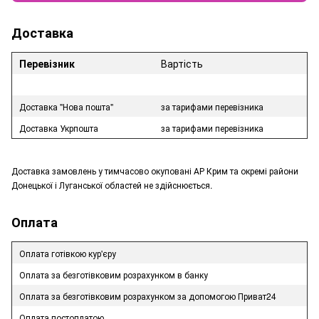
Доставка
Перевізник
Вартість
Доставка "Нова пошта"
за тарифами перевізника
Доставка Укрпошта
за тарифами перевізника
Доставка замовлень у тимчасово окуповані АР Крим та окремі райони
Донецької і Луганської областей не здійснюється.
Оплата
Оплата готівкою кур'єру
Оплата за безготівковим розрахунком в банку
Оплата за безготівковим розрахунком за допомогою Приват24
Оплата постоплатою