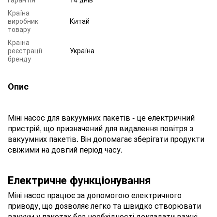
Країна
виробник
Китай
товару
Країна
реєстрації
Україна
бренду
Опис
Міні насос для вакуумних пакетів - це електричний
пристрій, що призначений для видалення повітря з
вакуумних пакетів. Він допомагає зберігати продукти
свіжими на довгий період часу.
Електричне функціонування
Міні насос працює за допомогою електричного
приводу, що дозволяє легко та швидко створювати
вакуум у пакетах без необхідності докладати важкі