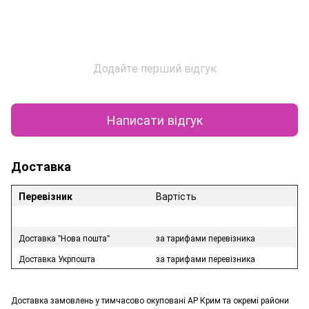
Додайте перший відгук
Написати відгук
Доставка
Перевізник
Вартість
Доставка "Нова пошта"
за тарифами перевізника
Доставка Укрпошта
за тарифами перевізника
Доставка замовлень у тимчасово окуповані АР Крим та окремі райони