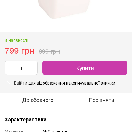
В наявності
799 грн
999 грн
Купити
Ввійти
для відображення накопичувальної знижки
%
До обраного
Порівняти
Характеристики
Матеріал
АБС-пластик