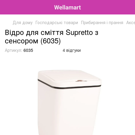
Для дому
Господарські товари
Прибирання і прання
Акс
Відро для сміття Supretto з
сенсором (6035)
Артикул:
6035
4 відгуки