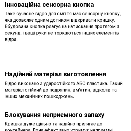
Інноваційна сенсорна кнопка
Таке сучасне відро для сміття має сенсорну кнопку,
яка дозволяє одним дотиком відкривати кришку.
Вбудована кнопка реагує на натискання протягом 3
секунд, і ваші руки не торкаються інших елементів
відра.
Надійний матеріал виготовлення
Відро виконано з ударостійкого АБС-пластика. Такий
матеріал стійкий до подряпин, вм'ятин, відколів та
інших механічних пошкоджень.
Блокування неприємного запаху
Кришка дуже щільно та надійно прилягає до
контейнера. Вона ефективно утримує неприємні