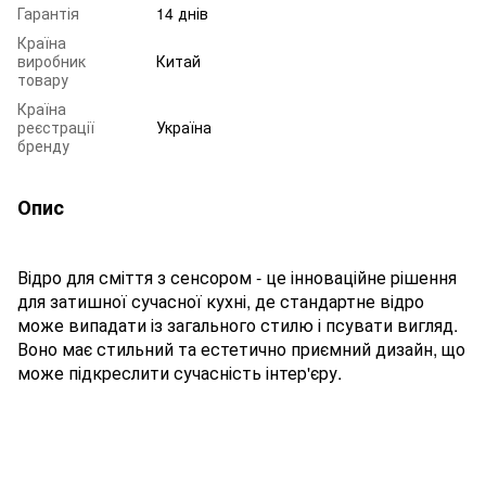
Гарантія
14 днів
Країна
виробник
Китай
товару
Країна
реєстрації
Україна
бренду
Опис
Відро для сміття з сенсором - це інноваційне рішення
для затишної сучасної кухні, де стандартне відро
може випадати із загального стилю і псувати вигляд.
Воно має стильний та естетично приємний дизайн, що
може підкреслити сучасність інтер'єру.