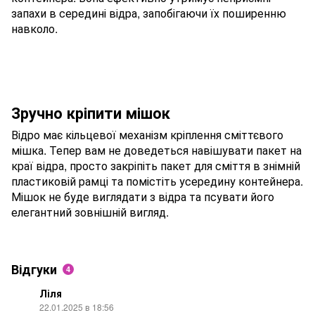
запахи в середині відра, запобігаючи їх поширенню
навколо.
Зручно кріпити мішок
Відро має кільцевої механізм кріплення сміттєвого
мішка. Тепер вам не доведеться навішувати пакет на
краї відра, просто закріпіть пакет для сміття в знімній
пластиковій рамці та помістіть усередину контейнера.
Мішок не буде виглядати з відра та псувати його
елегантний зовнішній вигляд.
Відгуки
4
Ліля
22.01.2025 в 18:56