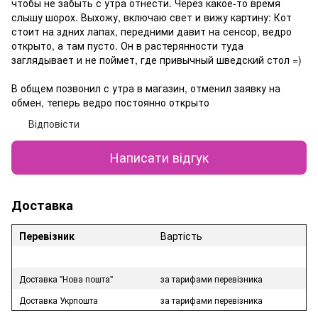
чтобы не забыть с утра отнести. Через какое-то время
слышу шорох. Выхожу, включаю свет и вижу картину: Кот
стоит на здних лапах, передними давит на сенсор, ведро
открыто, а там пусто. Он в растерянности туда
заглядывает и не поймет, где привычный шведский стол =)
В общем позвонил с утра в магазин, отменил заявку на
обмен, теперь ведро постоянно открыто
Відповісти
Написати відгук
Доставка
Перевізник
Вартість
Доставка "Нова пошта"
за тарифами перевізника
Доставка Укрпошта
за тарифами перевізника