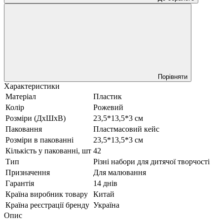
Порівняти
Характеристики
Матеріал
Пластик
Колір
Рожевий
Розміри (ДхШхВ)
23,5*13,5*3 см
Паковання
Пластмасовий кейс
Розміри в пакованні
23,5*13,5*3 см
Кількість у пакованні, шт
42
Тип
Різні набори для дитячої творчості
Призначення
Для малювання
Гарантія
14 днів
Країна виробник товару
Китай
Країна реєстрації бренду
Україна
Опис