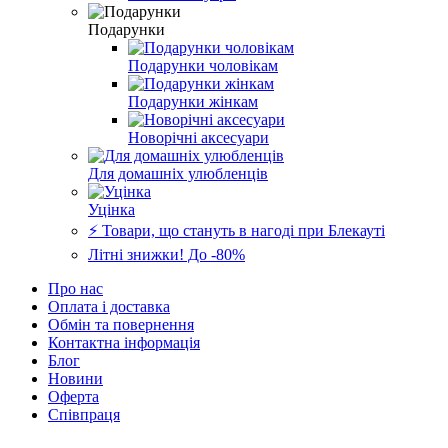
Подарунки
Подарунки чоловікам
Подарунки жінкам
Новорічні аксесуари
Для домашніх улюбленців
Уцінка
⚡️ Товари, що стануть в нагоді при Блекауті
Літні знижки! До -80%
Про нас
Оплата і доставка
Обмін та повернення
Контактна інформація
Блог
Новини
Оферта
Співпраця