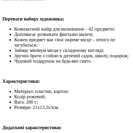
Переваги набору художника:
Компактний набір для малювання – 42 предмети;
Допомагає розвивати фантазію малечі;
Кожен предмет має своє окреме місце – нічого не
загубиться;
Займає мінімум місця у складеному вигляді;
Зручно брати з собою в дитячий садок, школу, подорож;
Чудовий подарунок на будь-яке свято.
Характеристики:
Матеріал: пластик, картон;
Колір рожевий;
Вага: 200 г;
Розміри: 21х13,5х3см
.
Додаткові характеристики: