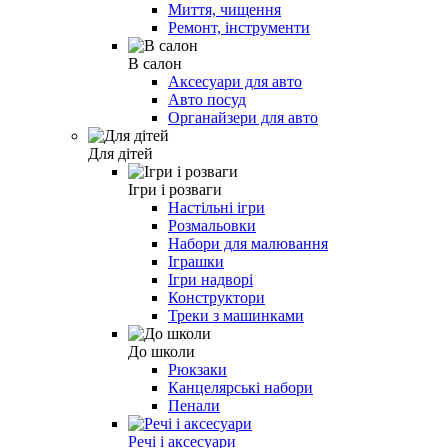
Миття, чищення
Ремонт, інструменти
В салон
Аксесуари для авто
Авто посуд
Органайзери для авто
Для дітей
Ігри і розваги
Настільні ігри
Розмальовки
Набори для малювання
Іграшки
Ігри надворі
Конструктори
Треки з машинками
До школи
Рюкзаки
Канцелярські набори
Пенали
Речі і аксесуари