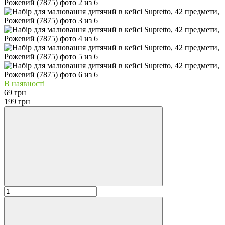
В наявності
69 грн
199 грн