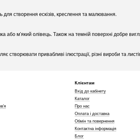
ть для створення ескізів, креслення та малювання.
чка або м'який олівець. Також на темній поверхні добре виг
ляє створювати привабливі ілюстрації, різні вироби та листі
Клієнтам
Вхід до кабінету
Каталог
в'я
Про нас
Оплата і доставка
Обмін та повернення
Контактна інформація
Блог