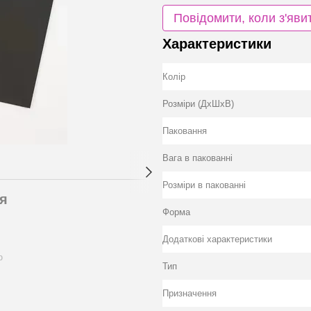
Повідомити, коли з'яви
Характеристики
Колір
Розміри (ДхШхВ)
Паковання
Вага в пакованні
Розміри в пакованні
я
Форма
Додаткові характеристики
ю
Тип
Призначення