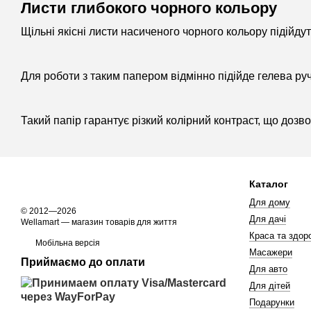
Листи глибокого чорного кольору
Щільні якісні листи насиченого чорного кольору підійду
Для роботи з таким папером відмінно підійде гелева ру
Такий папір гарантує різкий колірний контраст, що дозво
Каталог
Для дому
© 2012—2026
Для дачі
Wellamart — магазин товарів для життя
Краса та здоро
Мобільна версія
Масажери
Приймаємо до оплати
Для авто
Для дітей
Подарунки