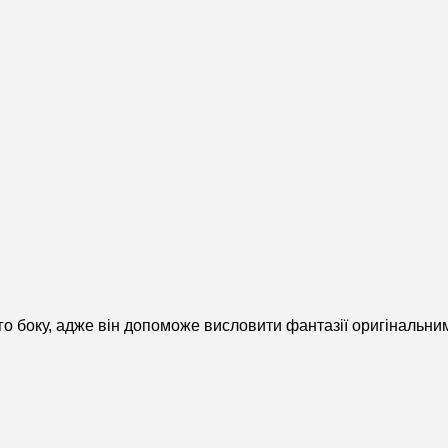
го боку, адже він допоможе висловити фантазії оригінальн