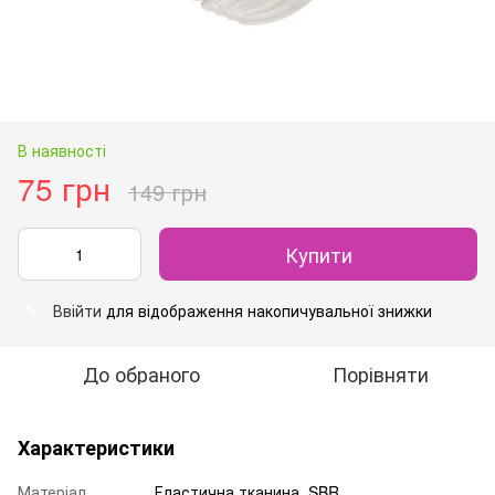
В наявності
75 грн
149 грн
Купити
Ввійти
для відображення накопичувальної знижки
%
До обраного
Порівняти
Характеристики
Матеріал
Еластична тканина, SBR