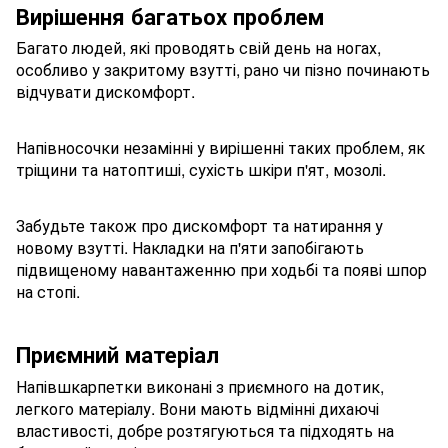
Вирішення багатьох проблем
Багато людей, які проводять свій день на ногах,
особливо у закритому взутті, рано чи пізно починають
відчувати дискомфорт.
Напівносочки незамінні у вирішенні таких проблем, як
тріщини та натоптиші, сухість шкіри п'ят, мозолі.
Забудьте також про дискомфорт та натирання у
новому взутті. Накладки на п'яти запобігають
підвищеному навантаженню при ходьбі та появі шпор
на стопі.
Приємний матеріал
Напівшкарпетки виконані з приємного на дотик,
легкого матеріалу. Вони мають відмінні дихаючі
властивості, добре розтягуються та підходять на