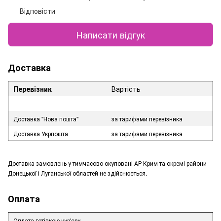
Відповісти
Написати відгук
Доставка
Перевізник
Вартість
Доставка "Нова пошта"
за тарифами перевізника
Доставка Укрпошта
за тарифами перевізника
Доставка замовлень у тимчасово окуповані АР Крим та окремі райони
Донецької і Луганської областей не здійснюється.
Оплата
Оплата готівкою кур'єру