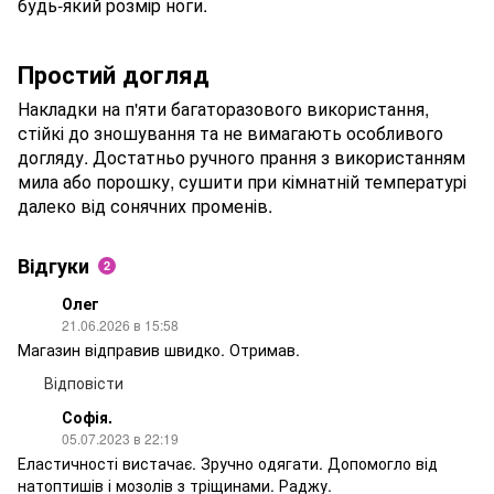
будь-який розмір ноги.
Простий догляд
Накладки на п'яти багаторазового використання,
стійкі до зношування та не вимагають особливого
догляду. Достатньо ручного прання з використанням
мила або порошку, сушити при кімнатній температурі
далеко від сонячних променів.
Відгуки
2
Олег
21.06.2026 в 15:58
Магазин відправив швидко. Отримав.
Відповісти
Софія.
05.07.2023 в 22:19
Еластичності вистачає. Зручно одягати. Допомогло від
натоптишів і мозолів з тріщинами. Раджу.