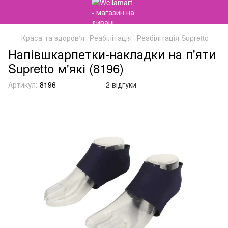
Краса та здоров'я
Реабілітація
Реабілітація Supretto
Напівшкарпетки-накладки на п'яти
Supretto м'які (8196)
Артикул:
8196
2 відгуки