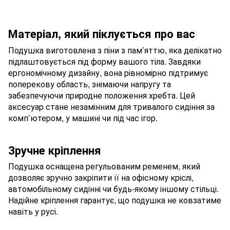
Матеріал, який піклується про вас
Подушка виготовлена з піни з пам’яттю, яка делікатно
підлаштовується під форму вашого тіла. Завдяки
ергономічному дизайну, вона рівномірно підтримує
поперекову область, знімаючи напругу та
забезпечуючи природне положення хребта. Цей
аксесуар стане незамінним для тривалого сидіння за
комп’ютером, у машині чи під час ігор.
Зручне кріплення
Подушка оснащена регульованим ременем, який
дозволяє зручно закріпити її на офісному кріслі,
автомобільному сидінні чи будь-якому іншому стільці.
Надійне кріплення гарантує, що подушка не ковзатиме
навіть у русі.