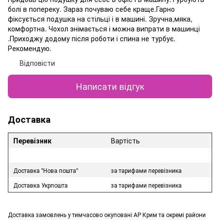
болі в попереку. Зараз почуваю себе краще.Гарно
фіксується подушка на стільці і в машині. Зручна,мяка,
комфортна. Чохол знімається і можна випрати в машинці
.Приходжу додому після роботи і спина не турбує.
Рекомендую.
Відповісти
Написати відгук
Доставка
Перевізник
Вартість
Доставка "Нова пошта"
за тарифами перевізника
Доставка Укрпошта
за тарифами перевізника
Доставка замовлень у тимчасово окуповані АР Крим та окремі райони