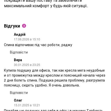
покращити вашу поставу та забезпечити
максимальний комфорт у будь-якій ситуації.
Відгуки
3
Андрій
17.06.2026 в 15:10
Спина відпочиває під час роботи, раджу
Відповісти
Вера
30.01.2025 в 23:25
Купила подушку для офиса, так как кресла мега неудобные
и от промежутка между креслом и поясницей начала через
2 дня болеть спина. Подушка решила проблему, разгрузила
поясницу, сидеть удобно. Я очень довольна.
Відповісти
Олег
15.01.2025 в 10:21
Придбав цю подушку для себе в офіс і в машину.Турбують