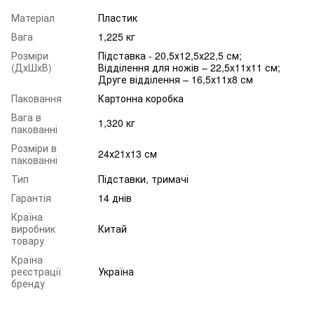
Матеріал
Пластик
Вага
1,225 кг
Розміри
Підставка - 20,5х12,5х22,5 см;
(ДхШхВ)
Відділення для ножів – 22,5х11х11 см;
Друге відділення – 16,5х11х8 см
Паковання
Картонна коробка
Вага в
1,320 кг
пакованні
Розміри в
24х21х13 см
пакованні
Тип
Підставки, тримачі
Гарантія
14 днів
Країна
виробник
Китай
товару
Країна
реєстрації
Україна
бренду