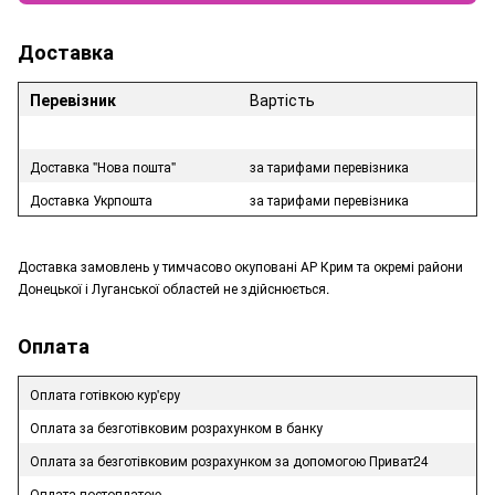
Доставка
Перевізник
Вартість
Доставка "Нова пошта"
за тарифами перевізника
Доставка Укрпошта
за тарифами перевізника
Доставка замовлень у тимчасово окуповані АР Крим та окремі райони
Донецької і Луганської областей не здійснюється.
Оплата
Оплата готівкою кур'єру
Оплата за безготівковим розрахунком в банку
Оплата за безготівковим розрахунком за допомогою Приват24
Оплата постоплатою