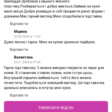
приладдя.Зроблена з міцного якісного
пластику.Розбирається і добре миється.Займає на кухні
мало місця.Добре розміщує в собі предмети різної форми і
довжини.Має гарний вигляд.Мені сподобалася підставка.
Відповісти
Марина
23.02.2024 в 11:53
Дуже якісна і гарна. Мені на кухню ідеально підійшла.
Відповісти
Валентина
25.01.2024 в 07:40
Гарна підставочка. Її можна використовувати не лише для
ножів. В стаканчик ставлю ложки, коли готую щось.
Внутрішній паралон виймається, тобто його можна
почистити. Подобається зовнішній вигляд. Ця підставочка
ідеально вписалась в інтр'єр моєї кухні.
Відповісти
Написати відгук