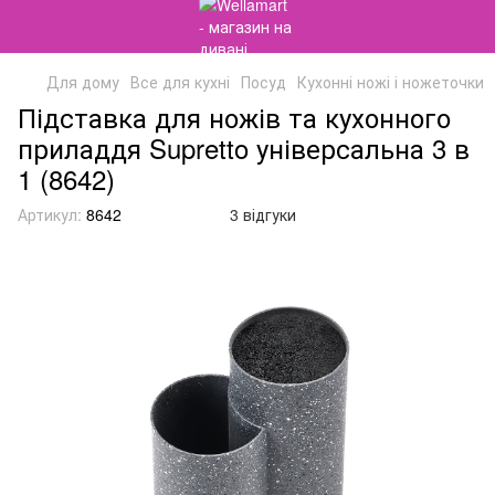
Для дому
Все для кухні
Посуд
Кухонні ножі і ножеточки
Підставка для ножів та кухонного
приладдя Supretto універсальна 3 в
1 (8642)
Артикул:
8642
3 відгуки