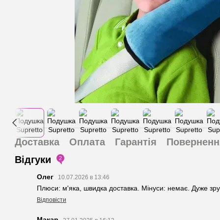
Доставка
Оплата
Гарантія
Поверненн
Відгуки
2
Олег
10.07.2026 в 13:46
Плюси: м'яка, швидка доставка. Мінуси: немає. Дуже зру
Відповісти
Макар