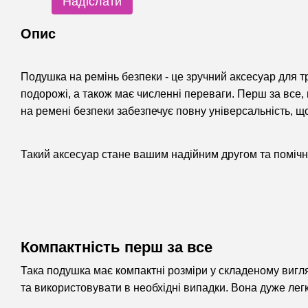
Надіслати
Опис
Подушка на ремінь безпеки - це зручний аксесуар для т
подорожі, а також має численні переваги. Перш за все, 
на ремені безпеки забезпечує повну універсальність, щ
Такий аксесуар стане вашим надійним другом та поміч
Компактність перш за все
Така подушка має компактні розміри у складеному вигляд
та використовувати в необхідні випадки. Вона дуже лег