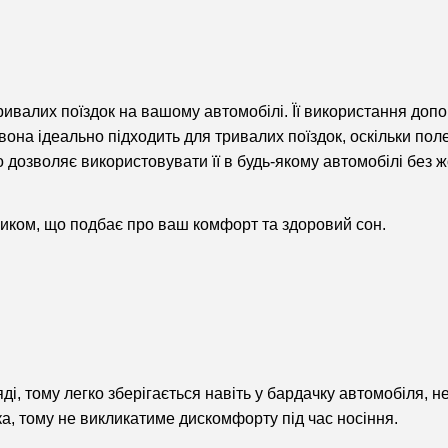
ривалих поїздок на вашому автомобілі. Її використання допо
вона ідеально підходить для тривалих поїздок, оскільки пол
о дозволяє використовувати її в будь-якому автомобілі без 
ником, що подбає про ваш комфорт та здоровий сон.
і, тому легко зберігається навіть у бардачку автомобіля, н
ка, тому не викликатиме дискомфорту під час носіння.