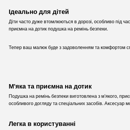
Ідеально для дітей
Діти часто дуже втомлюються в дорозі, особливо під ча
приємна на дотик подушка на ремінь безпеки.
Тепeр ваш малюк буде з задоволенням та комфортом сп
М'яка та приємна на дотик
Подушка на ремінь безпеки виготовлена з м'якого, при
особливого догляду та спеціальних засобів. Аксесуар мо
Легка в користуванні