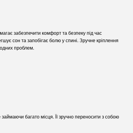
магає забезпечити комфорт та безпеку під час
егшує сон та запобігає болю у спині. Зручне кріплення
жодних проблем.
е займаючи багато місця. Її зручно переносити з собою