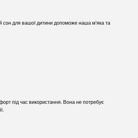
ий сон для вашої дитини допоможе наша м'яка та
форт під час використання. Вона не потребує
ї.