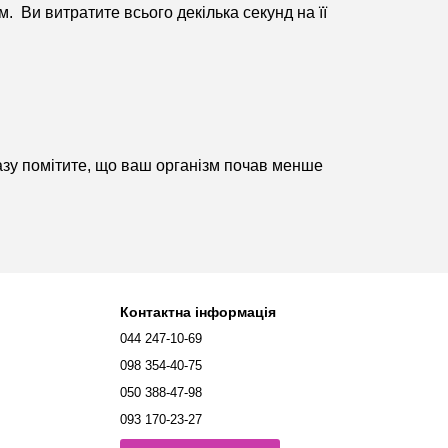
 Ви витратите всього декілька секунд на її
разу помітите, що ваш організм почав менше
Контактна інформація
044 247-10-69
098 354-40-75
050 388-47-98
093 170-23-27