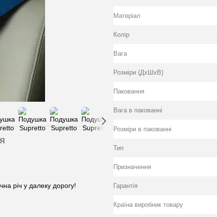
Матеріал
Колiр
Вага
Розміри (ДхШхВ)
Паковання
Вага в пакованні
Розміри в пакованні
я
Тип
Призначення
чна річ у далеку дорогу!
Гарантія
Країна виробник товару