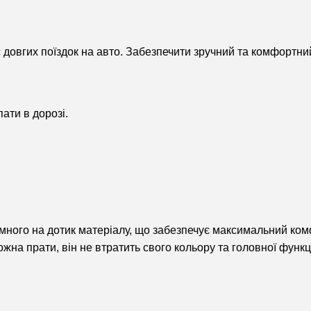
с довгих поїздок на авто. Забезпечити зручний та комфортн
ати в дорозі.
ємного на дотик матеріалу, що забезпечує максимальний ком
жна прати, він не втратить свого кольору та головної функці