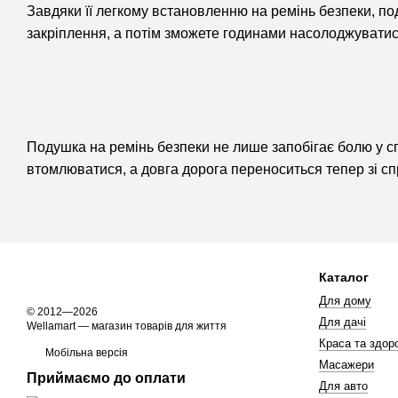
Завдяки її легкому встановленню на ремінь безпеки, по
закріплення, а потім зможете годинами насолоджуватис
Подушка на ремінь безпеки не лише запобігає болю у спи
втомлюватися, а довга дорога переноситься тепер зі с
Каталог
Для дому
© 2012—2026
Для дачі
Wellamart — магазин товарів для життя
Краса та здоро
Мобільна версія
Масажери
Приймаємо до оплати
Для авто