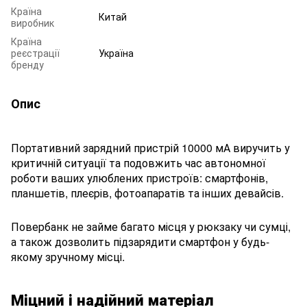
Країна
Китай
виробник
Країна
реєстрації
Україна
бренду
Опис
Портативний зарядний пристрій 10000 мА виручить у
критичній ситуації та подовжить час автономної
роботи ваших улюблених пристроїв: смартфонів,
планшетів, плеєрів, фотоапаратів та інших девайсів.
Повербанк не займе багато місця у рюкзаку чи сумці,
а також дозволить підзарядити смартфон у будь-
якому зручному місці.
Міцний і надійний матеріал