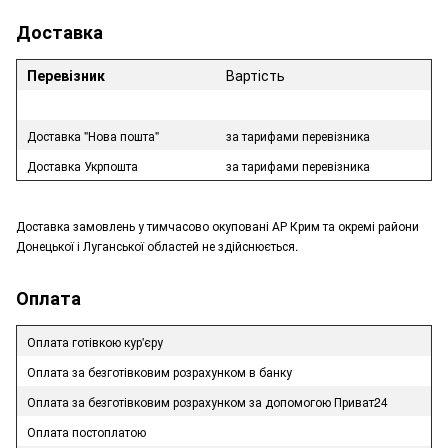
Доставка
Перевізник
Вартість
Доставка "Нова пошта"
за тарифами перевізника
Доставка Укрпошта
за тарифами перевізника
Доставка замовлень у тимчасово окуповані АР Крим та окремі райони
Донецької і Луганської областей не здійснюється.
Оплата
Оплата готівкою кур'єру
Оплата за безготівковим розрахунком в банку
Оплата за безготівковим розрахунком за допомогою Приват24
Оплата постоплатою