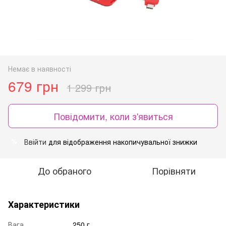
Немає в наявності
679 грн
1 299 грн
Повідомити, коли з'явиться
Ввійти
для відображення накопичувальної знижки
%
До обраного
Порівняти
Характеристики
Вага
250 г