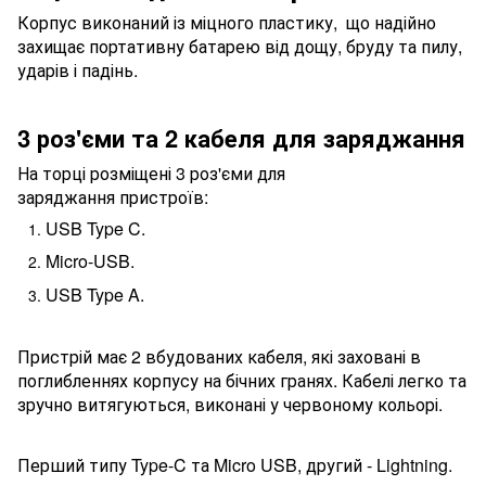
Корпус виконаний із міцного пластику, що надійно
захищає портативну батарею від дощу, бруду та пилу,
ударів і падінь.
3 роз'єми та 2 кабеля для заряджання
На торці розміщені 3 роз'єми для
заряджання пристроїв:
USB Type C.
Micro-USB.
USB Type A.
Пристрій має 2 вбудованих кабеля, які заховані в
поглибленнях корпусу на бічних гранях.
Кабелі легко та
зручно витягуються, виконані у червоному кольорі.
Перший типу Type-C та Micro USB, другий - Lightning.