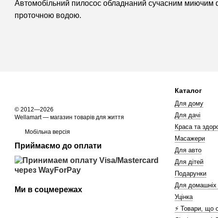
Автомобільний пилосос обладнаний сучасним миючим філ
проточною водою.
Каталог
Для дому
© 2012—2026
Для дачі
Wellamart — магазин товарів для життя
Краса та здоро
Мобільна версія
Масажери
Приймаємо до оплати
Для авто
Для дітей
Подарунки
Для домашніх
Ми в соцмережах
Уцінка
⚡️ Товари, що 