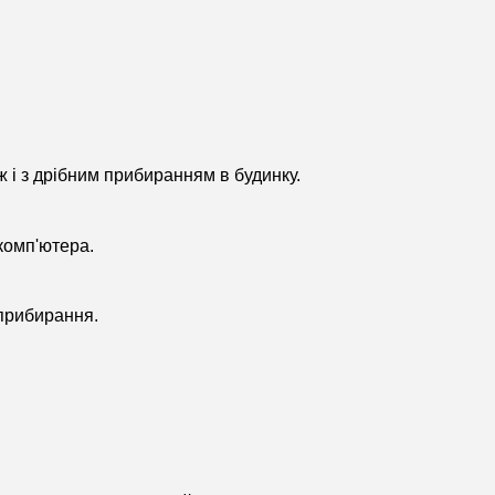
 і з дрібним прибиранням в будинку.
комп'ютера.
 прибирання.