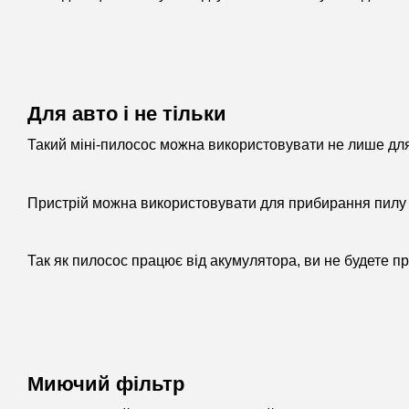
Для авто і не тільки
Такий міні-пилосос можна використовувати не лише для
Пристрій можна використовувати для прибирання пилу з
Так як пилосос працює від акумулятора, ви не будете п
Миючий фільтр