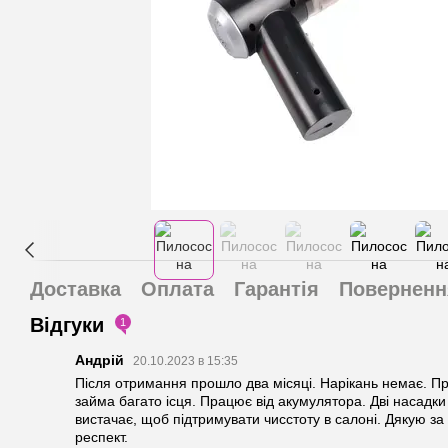
Доставка
Оплата
Гарантія
Поверненн
Відгуки
1
Андрій
20.10.2023 в 15:35
Після отримання прошло два місяці. Нарікань немає. П
займа багато ісця. Працює від акумулятора. Дві насадки 
вистачає, щоб підтримувати чисстоту в салоні. Дякую за
респект.