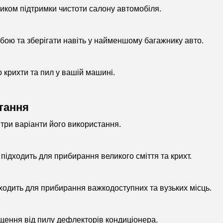
иком підтримки чистоти салону автомобіля.
обою та зберігати навіть у найменшому багажнику авто.
 крихти та пил у вашій машині.
тання
три варіанти його використання.
підходить для прибирання великого сміття та крихт.
дходить для прибирання важкодоступних та вузьких місць.
ищення від пилу дефлекторів кондиціонера.