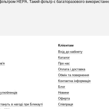
ьтром HEPA. Такий фільтр є багаторазового використання, 
Клієнтам
Вхід до кабінету
Каталог
в'я
Про нас
Оплата і доставка
Обмін та повернення
Контактна інформація
Блог
 улюбленців
Новини
Оферта
стануть в нагоді при Блекауті
Співпраця