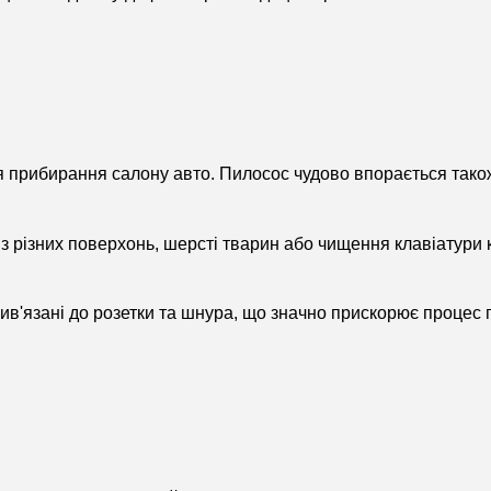
 прибирання салону авто. Пилосос чудово впорається також
 різних поверхонь, шерсті тварин або чищення клавіатури 
рив'язані до розетки та шнура, що значно прискорює процес