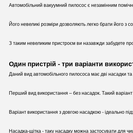
Автомобільний вакуумний пилосос є незамінним помічн
Його невеликі розміри дозволяють легко брати його з с
З таким невеликим пристроєм ви назавжди забудете про
Один пристрій - три варіанти викорис
Даний вид автомобільного пилососа має дві насадки та 
Перший вид використання – без насадок. Такий варіант 
Варіант використання з довгою насадкою - ідеально пі
Насадка-щітка - таку насадку можна застосувати для ч