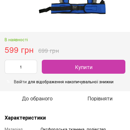
В наявності
599 грн
699 грн
Купити
Ввійти
для відображення накопичувальної знижки
%
До обраного
Порівняти
Характеристики
Матеріал
Оксфордська тканина, поліестер