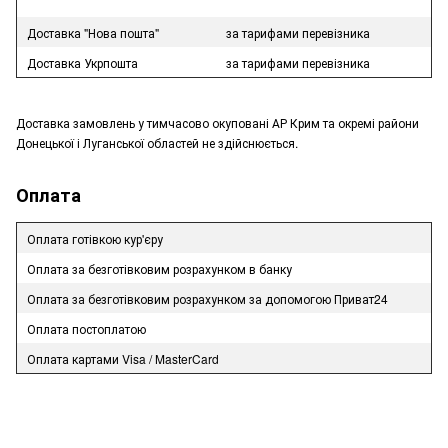
Доставка "Нова пошта"
за тарифами перевізника
Доставка Укрпошта
за тарифами перевізника
Доставка замовлень у тимчасово окуповані АР Крим та окремі райони
Донецької і Луганської областей не здійснюється.
Оплата
Оплата готівкою кур'єру
Оплата за безготівковим розрахунком в банку
Оплата за безготівковим розрахунком за допомогою Приват24
Оплата постоплатою
Оплата картами Visa / MasterCard