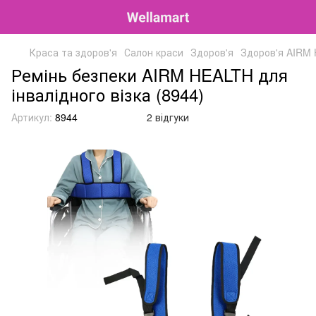
Краса та здоров'я
Салон краси
Здоров'я
Здоров'я AIRM
Ремінь безпеки AIRM HEALTH для
інвалідного візка (8944)
Артикул:
8944
2 відгуки