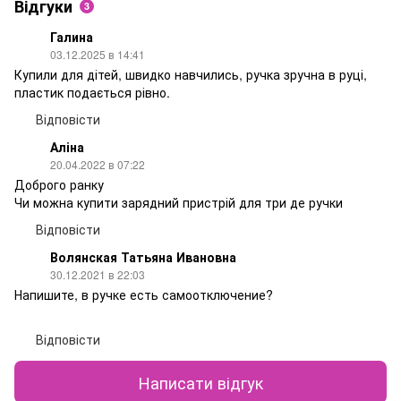
Відгуки
3
Галина
03.12.2025 в 14:41
Купили для дітей, швидко навчились, ручка зручна в руці,
пластик подається рівно.
Відповісти
Аліна
20.04.2022 в 07:22
Доброго ранку
Чи можна купити зарядний пристрій для три де ручки
Відповісти
Волянская Татьяна Ивановна
30.12.2021 в 22:03
Напишите, в ручке есть самоотключение?
Відповісти
Написати відгук