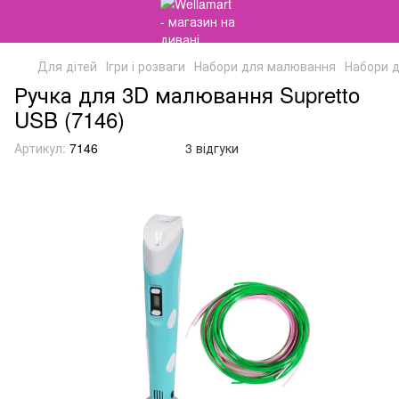
Для дітей
Ігри і розваги
Набори для малювання
Набори д
Ручка для 3D малювання Supretto
USB (7146)
Артикул:
7146
3 відгуки