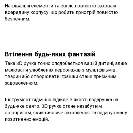
Нагрівальні елементи та сопло повністю заховані
всередину корпусу, що робить пристрій повністю
безпечним.
Втілення будь-яких фантазій
Така 3D ручка точно сподобається вашій дитині, адже
малювати улюблених персонажів з мультфільмів,
тварин або створювати іграшки стане приємним
задоволенням.
Інструмент відмінно підійде в якості подарунка на
будь-яке свято. 3D ручка стане незабутнім
сюрпризом, який викличе захоплення та подарує масу
позитивних емоцій.