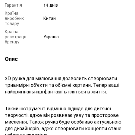
Гарантія
14 днів
Країна
виробник
Китай
товару
Країна
реєстрації
Україна
бренду
Опис
3D ручка для малювання дозволить створювати
тривимірні об'єкти та об'ємні картини. Тепер ваші
найоригінальніші фантазії втіляться в життя.
Такий інструмент відмінно підійде для дитячої
творчості, адже він розвиває уяву та просторове
мислення. Також ручка буде особливо актуальною
для дизайнерів, адже створювати концепти стане
набагато простіше.