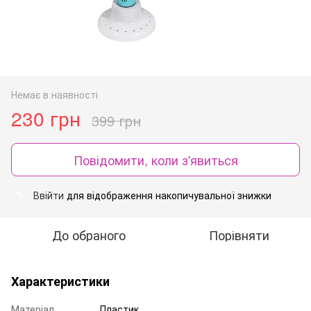
Немає в наявності
230 грн
399 грн
Повідомити, коли з'явиться
Ввійти
для відображення накопичувальної знижки
%
До обраного
Порівняти
Характеристики
Матеріал
Пластик