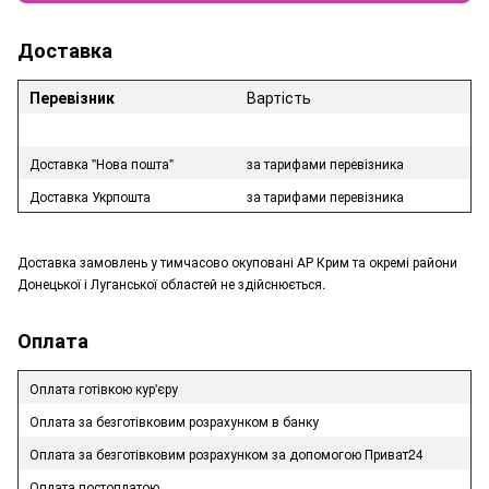
Доставка
Перевізник
Вартість
Доставка "Нова пошта"
за тарифами перевізника
Доставка Укрпошта
за тарифами перевізника
Доставка замовлень у тимчасово окуповані АР Крим та окремі райони
Донецької і Луганської областей не здійснюється.
Оплата
Оплата готівкою кур'єру
Оплата за безготівковим розрахунком в банку
Оплата за безготівковим розрахунком за допомогою Приват24
Оплата постоплатою