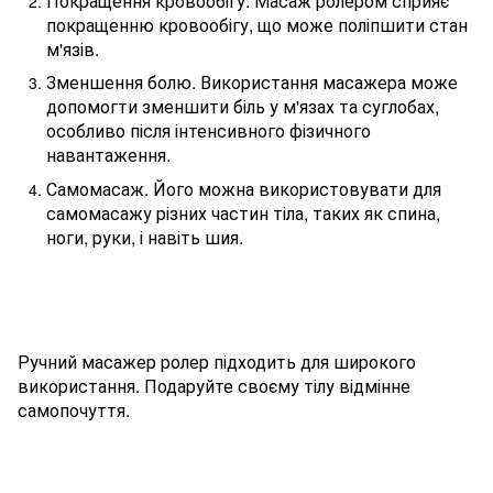
Покращення кровообігу. Масаж ролером сприяє
покращенню кровообігу, що може поліпшити стан
м'язів.
Зменшення болю. Використання масажера може
допомогти зменшити біль у м'язах та суглобах,
особливо після інтенсивного фізичного
навантаження.
Самомасаж. Його можна використовувати для
самомасажу різних частин тіла, таких як спина,
ноги, руки, і навіть шия.
Ручний масажер ролер підходить для широкого
використання. Подаруйте своєму тілу відмінне
самопочуття.