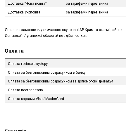
Доставка "Нова пошта"
за тарифами перевізника
Доставка Укрпошта
за тарифами перевізника
Доставка замовлень у тимчасово окуповані АР Крим та окремі райони
Донецької і Луганської областей не здійснюється.
Оплата
Оплата готівкою кур'єру
Оплата за безготівковим розрахунком в банку
Оплата за безготівковим розрахунком за допомогою Приват24
Оплата постоплатою
Оплата картами Visa / MasterCard