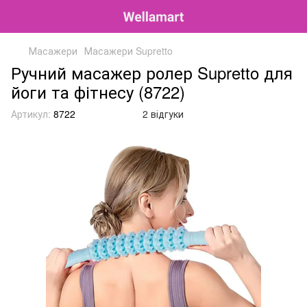
Масажери
Масажери Supretto
Ручний масажер ролер Supretto для
йоги та фітнесу (8722)
Артикул:
8722
2 відгуки