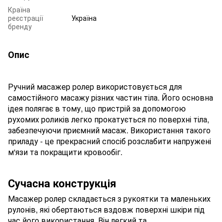
Країна
реєстрації
Україна
бренду
Опис
Ручний масажер ролер використовується для
самостійного масажу різних частин тіла. Його основна
ідея полягає в тому, що пристрій за допомогою
рухомих роликів легко прокатується по поверхні тіла,
забезпечуючи приємний масаж. Використання такого
приладу - це прекрасний спосіб розслабити напружені
м'язи та покращити кровообіг.
Сучасна конструкція
Масажер ролер складається з рукоятки та маленьких
рулонів, які обертаються вздовж поверхні шкіри під
час його використання. Він легкий та