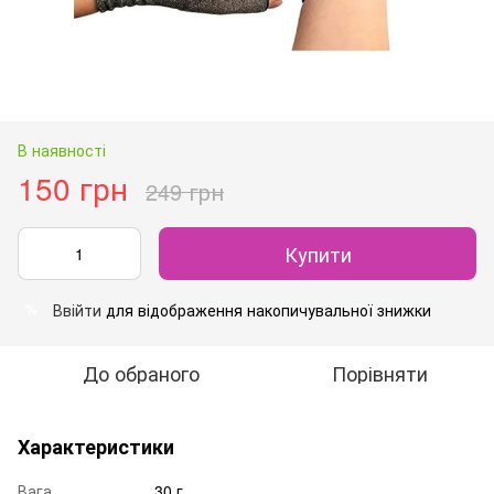
В наявності
150 грн
249 грн
Купити
Ввійти
для відображення накопичувальної знижки
%
До обраного
Порівняти
Характеристики
Вага
30 г