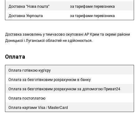
Доставка "Нова пошта"
за тарифами перевізника
Доставка Укрпошта
за тарифами перевізника
Доставка замовлень у тимчасово окуповані АР Крим та окремі райони
Донецької і Луганської областей не здійснюється.
Оплата
Оплата готівкою кур'єру
Оплата за безготівковим розрахунком в банку
Оплата за безготівковим розрахунком за допомогою Приват24
Оплата постоплатою
Оплата картами Visa / MasterCard