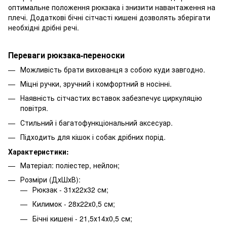
оптимальне положення рюкзака і знизити навантаження на
плечі. Додаткові бічні сітчасті кишені дозволять зберігати
необхідні дрібні речі.
Переваги рюкзака-переноски
Можливість брати вихованця з собою куди завгодно.
Міцні ручки, зручний і комфортний в носінні.
Наявність сітчастих вставок забезпечує циркуляцію
повітря.
Стильний і багатофункціональний аксесуар.
Підходить для кішок і собак дрібних порід.
Характеристики:
Матеріал: поліестер, нейлон;
Розміри (ДхШхВ):
Рюкзак - 31х22х32 см;
Килимок - 28х22х0,5 см;
Бічні кишені - 21,5х14х0,5 см;