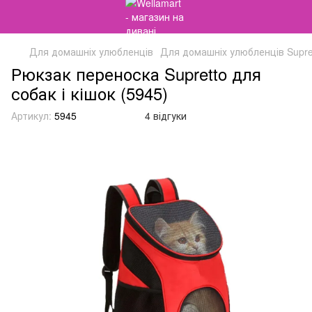
Для домашніх улюбленців
Для домашніх улюбленців Supre
Рюкзак переноска Supretto для
собак і кішок (5945)
Артикул:
5945
4 відгуки