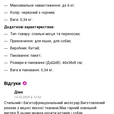
Максимальне навантаження: до 6 кг;
Колір: червоний з чорним;
Вага: 0,34 кг.
Додаткові характеристики:
Тип товару: спальні місця та переноски;
Призначення: для кішок, для собак;
Виробник: Китай;
Паковання: пакет;
Розміри в пакованні (ДхШхВ): 46х38х8 см;
Вага в пакованні: 0,34 кг.
Відгуки
4
Діма
14.03.2025 в 12:42
Стильний і багатофункціональний аксесуар.Виготовлений
рюкзак з міцної якісної тканини.Має гарний зовнішній
вигляд.В ньому можна носити котиків і собак