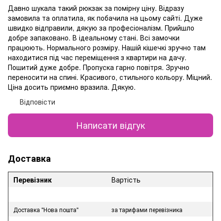
Давно шукала такий рюкзак за помірну ціну. Відразу
замовила та оплатила, як побачила на цьому сайті. Дуже
швидко відправили, дякую за професіоналізм. Прийшло
добре запаковано. В ідеальному стані. Всі замочки
працюють. Нормального розміру. Нашій кішечкі зручно там
находитися під час переміщення з квартири на дачу.
Пошитий дуже добре. Пропуска гарно повітря. Зручно
переносити на спині. Красивого, стильного кольору. Міцний.
Ціна досить приємно вразила. Дякую.
Відповісти
Написати відгук
Доставка
Перевізник
Вартість
Доставка "Нова пошта"
за тарифами перевізника