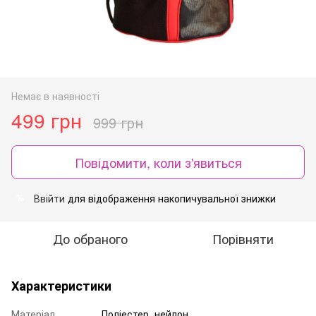
Немає в наявності
499 грн
999 грн
Повідомити, коли з'явиться
Ввійти
для відображення накопичувальної знижки
%
До обраного
Порівняти
Характеристики
Матеріал
Поліестер, нейлон