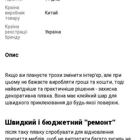
Країна
виробник
Китай
товару
Країна
реєстрації
Україна
бренду
Опис
Якщо ви плануєте трохи змінити інтер'єр, але при
цьому не бажаєте виробляти гроші та кошти, тоді
найвигідніше та практичніше рішення - захисна
декоративна плівка. Вона має клейкий шар для
швидкого приклеювання до будь-якої поверхні.
Швидкий і бюджетний "ремонт"
після таку плівку спробувати для відновлення
покриття меблів, щоб не витратити багато зусиль на