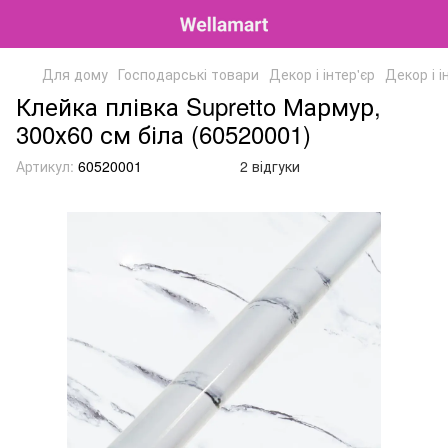
Для дому
Господарські товари
Декор і інтер'єр
Декор і і
Клейка плівка Supretto Мармур,
300х60 см біла (60520001)
Артикул:
60520001
2 відгуки