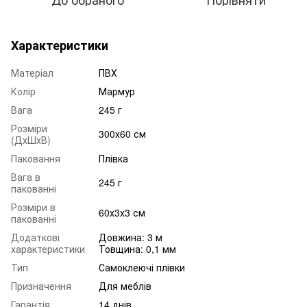
Характеристики
Матеріал
ПВХ
Колір
Мармур
Вага
245 г
Розміри
300х60 см
(ДхШхВ)
Паковання
Плівка
Вага в
245 г
пакованні
Розміри в
60х3х3 см
пакованні
Додаткові
Довжина: 3 м
характеристики
Товщина: 0,1 мм
Тип
Самоклеючі плівки
Призначення
Для меблів
Гарантія
14 днів