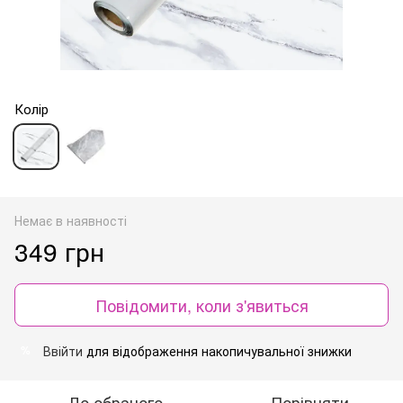
Колір
Немає в наявності
349 грн
Повідомити, коли з'явиться
Ввійти
для відображення накопичувальної знижки
%
До обраного
Порівняти