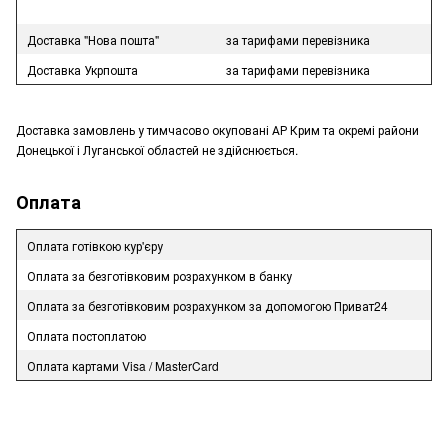
Доставка "Нова пошта"
за тарифами перевізника
Доставка Укрпошта
за тарифами перевізника
Доставка замовлень у тимчасово окуповані АР Крим та окремі райони
Донецької і Луганської областей не здійснюється.
Оплата
Оплата готівкою кур'єру
Оплата за безготівковим розрахунком в банку
Оплата за безготівковим розрахунком за допомогою Приват24
Оплата постоплатою
Оплата картами Visa / MasterCard