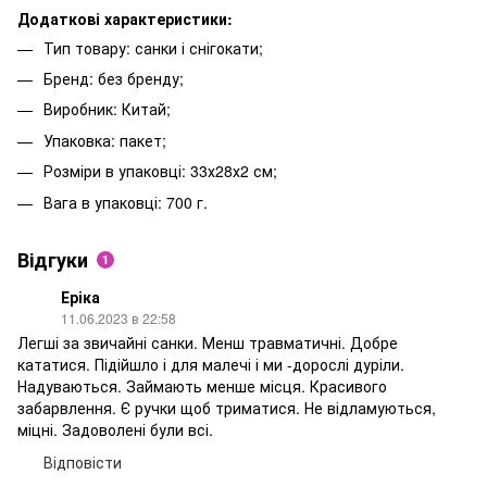
Додаткові характеристики:
Тип товару: санки і снігокати;
Бренд: без бренду;
Виробник: Китай;
Упаковка: пакет;
Розміри в упаковці: 33х28х2 см;
Вага в упаковці: 700 г.
Відгуки
1
Еріка
11.06.2023 в 22:58
Легші за звичайні санки. Менш травматичні. Добре
кататися. Підійшло і для малечі і ми -дорослі дуріли.
Надуваються. Займають менше місця. Красивого
забарвлення. Є ручки щоб триматися. Не відламуються,
міцні. Задоволені були всі.
Відповісти