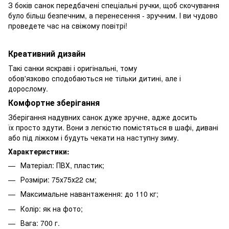
З боків санок передбачені спеціальні ручки, щоб скочування
було більш безпечним, а перенесення - зручним. І ви чудово
проведете час на свіжому повітрі!
Креативний дизайн
Такі санки яскраві і оригінальні, тому
обов'язково сподобаються не тільки дитині, але і
дорослому.
Комфортне зберігання
Зберігання надувних санок дуже зручне, адже досить
їх просто здути. Вони з легкістю помістяться в шафі, дивані
або під ліжком і будуть чекати на наступну зиму.
Характеристики:
Матеріал: ПВХ, пластик;
Розміри: 75х75х22 см;
Максимальне навантаження: до 110 кг;
Колір: як на фото;
Вага: 700 г.