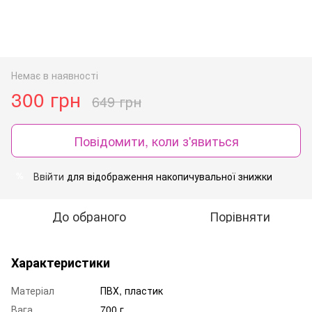
Немає в наявності
300 грн
649 грн
Повідомити, коли з'явиться
Ввійти
для відображення накопичувальної знижки
%
До обраного
Порівняти
Характеристики
Матеріал
ПВХ, пластик
Вага
700 г