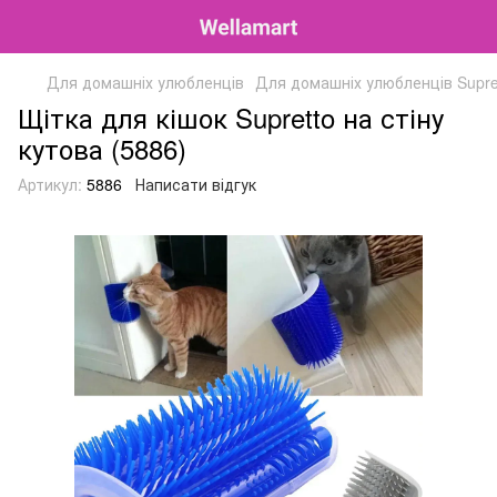
Для домашніх улюбленців
Для домашніх улюбленців Supre
Щітка для кішок Supretto на стіну
кутова (5886)
Артикул:
5886
Написати відгук