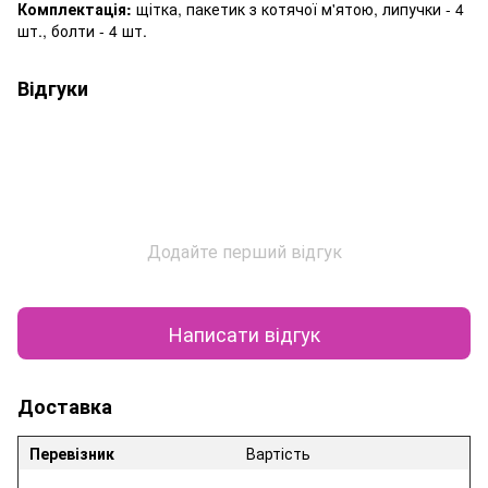
Комплектація:
щітка, пакетик з котячої м'ятою, липучки - 4
шт., болти - 4 шт.
Відгуки
Додайте перший відгук
Написати відгук
Доставка
Перевізник
Вартість