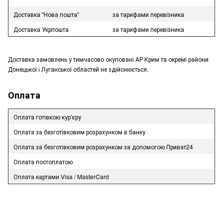
Доставка "Нова пошта"
за тарифами перевізника
Доставка Укрпошта
за тарифами перевізника
Доставка замовлень у тимчасово окуповані АР Крим та окремі райони
Донецької і Луганської областей не здійснюється.
Оплата
Оплата готівкою кур'єру
Оплата за безготівковим розрахунком в банку
Оплата за безготівковим розрахунком за допомогою Приват24
Оплата постоплатою
Оплата картами Visa / MasterCard