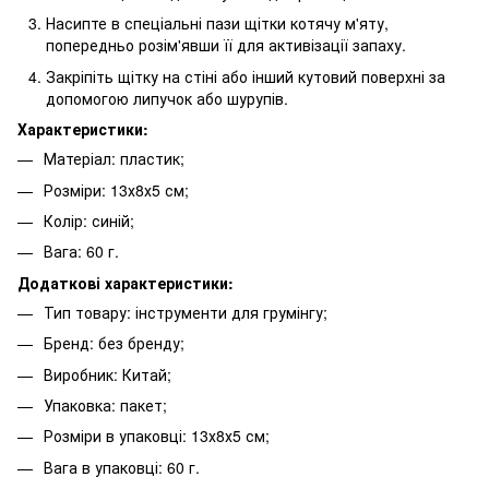
Насипте в спеціальні пази щітки котячу м'яту,
попередньо розім'явши її для активізації запаху.
Закріпіть щітку на стіні або інший кутовий поверхні за
допомогою липучок або шурупів.
Характеристики:
Матеріал: пластик;
Розміри: 13х8х5 см;
Колір: синій;
Вага: 60 ​​г.
Додаткові характеристики:
Тип товару: інструменти для грумінгу;
Бренд: без бренду;
Виробник: Китай;
Упаковка: пакет;
Розміри в упаковці: 13х8х5 см;
Вага в упаковці: 60 г.