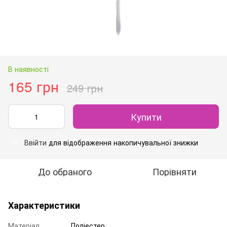
В наявності
165 грн
249 грн
Купити
Ввійти
для відображення накопичувальної знижки
%
До обраного
Порівняти
Характеристики
Матеріал
Поліестер