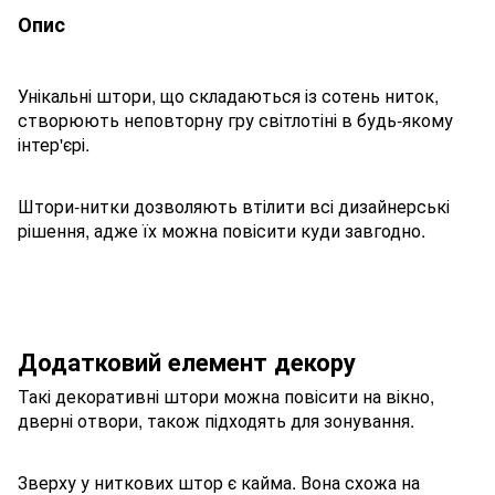
Опис
Унікальні штори, що складаються із сотень ниток,
створюють неповторну гру світлотіні в будь-якому
інтер'єрі.
Штори-нитки дозволяють втілити всі дизайнерські
рішення, адже їх можна повісити куди завгодно.
Додатковий елемент декору
Такі декоративні штори можна повісити на вікно,
дверні отвори, також підходять для зонування.
Зверху у ниткових штор є кайма. Вона схожа на