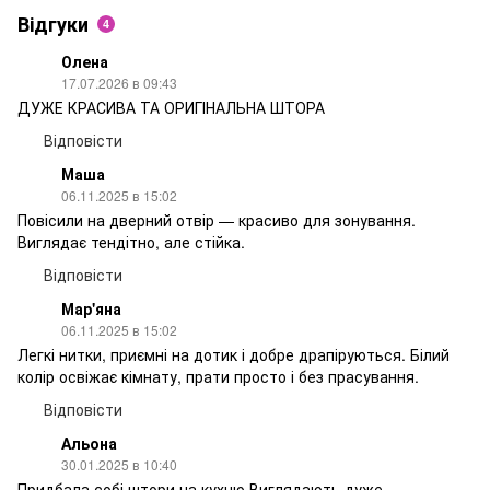
Відгуки
4
Олена
17.07.2026 в 09:43
ДУЖЕ КРАСИВА ТА ОРИГІНАЛЬНА ШТОРА
Відповісти
Маша
06.11.2025 в 15:02
Повісили на дверний отвір — красиво для зонування.
Виглядає тендітно, але стійка.
Відповісти
Мар'яна
06.11.2025 в 15:02
Легкі нитки, приємні на дотик і добре драпіруються. Білий
колір освіжає кімнату, прати просто і без прасування.
Відповісти
Альона
30.01.2025 в 10:40
Придбала собі штори на кухню.Виглядають дуже