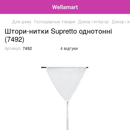
Для дому
Господарські товари
Декор і інтер'єр
Декор і і
Штори-нитки Supretto однотонні
(7492)
Артикул:
7492
4 відгуки