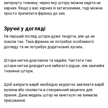
загорнуту тканину, через яку штору можна надіти на
карниз. Якщо у вас карниз із затискачами, тоді можна
просто причепити фіранку до них.
Зручні у догляді
На перший погляд штори дуже тендітні, але це не
зовсім так. Така фіранка не потребує особливого
догляду та не потребує додаткових зусиль.
Штори-нитки довговічні та надійні. Чистити такі
штори-нитки доводиться набагато рідше, ніж звичайні
тканинні штори.
Щоб випрати виріб необхідно акуратно зав'язати виріб
вузлом або покласти в спеціальний мішечок для
прання. Дана модель штор не мнеться і не вимагає
прасування.