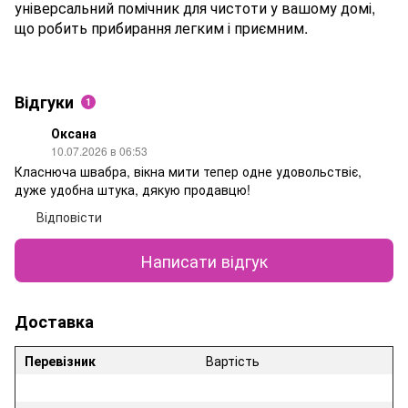
універсальний помічник для чистоти у вашому домі,
що робить прибирання легким і приємним.
Відгуки
1
Оксана
10.07.2026 в 06:53
Класнюча швабра, вікна мити тепер одне удовольствіє,
дуже удобна штука, дякую продавцю!
Відповісти
Написати відгук
Доставка
Перевізник
Вартість