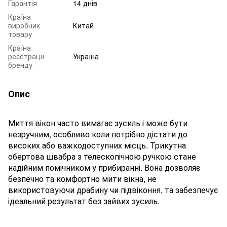
Гарантія
14 днів
Країна
виробник
Китай
товару
Країна
реєстрації
Україна
бренду
Опис
Миття вікон часто вимагає зусиль і може бути
незручним, особливо коли потрібно дістати до
високих або важкодоступних місць. Трикутна
обертова швабра з телескопічною ручкою стане
надійним помічником у прибиранні. Вона дозволяє
безпечно та комфортно мити вікна, не
використовуючи драбину чи підвіконня, та забезпечує
ідеальний результат без зайвих зусиль.