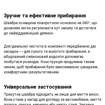
Зручне та ефективне прибирання
Швабра оснащена поворотною основою на 360°, що
дозволяє легко регулювати кут нахилу та дістатися
до найвіддаленіших ділянок.
Для ідеальної чистоти в комплекті передбачено дві
насадки — для сухого та вологого прибирання, а
вбудований силіконовий водозгін допомагає
позбутися розводів. Конструкція продумана таким
чином, щоб прибирання було максимально швидким,
комфортним і результативним.
Універсальне застосування
Трикутна швабра підходить не лише для миття вікон.
Вона стане у нагоді для догляду за автомобілем, миття
підлоги, плитки, мармуру або навіть стелі. Завдяки