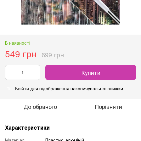
В наявності
549 грн
699 грн
Купити
Ввійти
для відображення накопичувальної знижки
%
До обраного
Порівняти
Характеристики
Матеріал
Пластик, алюміній