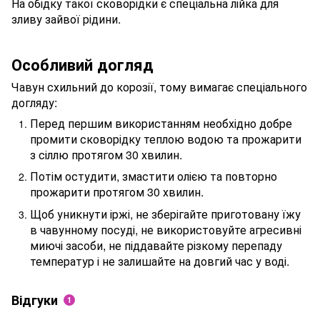
На обідку такої сковорідки є спеціальна лійка для
зливу зайвої рідини.
Особливий догляд
Чавун схильний до корозії, тому вимагає спеціального
догляду:
Перед першим використанням необхідно добре
промити сковорідку теплою водою та прожарити
з сіллю протягом 30 хвилин.
Потім остудити, змастити олією та повторно
прожарити протягом 30 хвилин.
Щоб уникнути іржі, не зберігайте приготовану їжу
в чавунному посуді, не використовуйте агресивні
миючі засоби, не піддавайте різкому перепаду
температур і не залишайте на довгий час у воді.
Відгуки
1