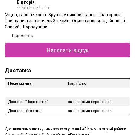
Вікторія
11.12.2023 в 20:30
Міцна, гарної якості. Зручна у використанні. Ціна хороша.
Прислали в зазаначений термін. Опис відповідає дійсності.
Спасибі. Порадували.
Відповісти
Написати відгук
Доставка
Перевізник
Вартість
Доставка "Нова пошта"
за тарифами перевізника
Доставка Укрпошта
за тарифами перевізника
Доставка замовлень у тимчасово окуповані АР Крим та окремі райони
Донецької і Луганської областей не здійснюється.