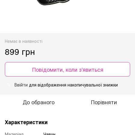
Немає в наявності
899 грн
Повідомити, коли з'явиться
Ввійти
для відображення накопичувальної знижки
%
До обраного
Порівняти
Характеристики
Матеріал
Чавун