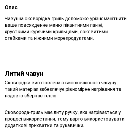
Опис
Чавунна сковорідка-гриль допоможе урізноманітнити
ваше повсякденне меню пікантними паніні,
хрусткими курячими крильцями, соковитими
стейками та ніжними морепродуктами.
Литий чавун
Сковорідка виготовлена ​​з високоякісного чавуну,
такий матеріал забезпечує рівномірне нагрівання та
надовго зберігає тепло.
Сковорода-гриль має литу ручку, яка нагрівається у
процесі використання, тому варто використовувати
додаткові прихватки та рукавички.