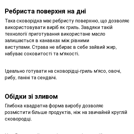
Ребриста поверхня на дні
Така сковорідка має ребристу поверхню, що дозволяє
використовувати виріб як гриль. Завдяки такій
технології приготування використане масло
залишається в канавках між рівними
виступами. Страва не вбирає в себе зайвий жир,
набуває соковитості та м'якості.
Ідеально готувати на сковорідці-гриль м'ясо, овочі,
рибу, паніні та сендвічі.
Обідки зі зливом
Глибока квадратна форма виробу дозволяє
розмістити більше продуктів, ніж на звичайній круглій
сковородці.