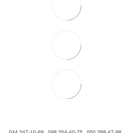
044 247-10-69
098 354-40-75
050 388-47-98