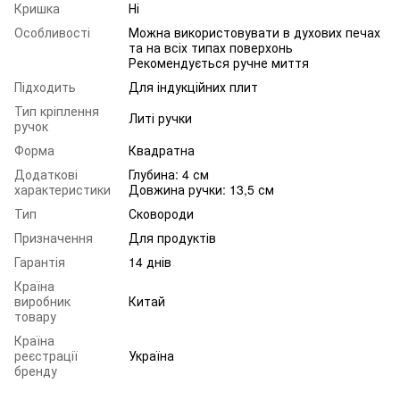
Кришка
Ні
Особливості
Можна використовувати в духових печах
та на всіх типах поверхонь
Рекомендується ручне миття
Підходить
Для індукційних плит
Тип кріплення
Литі ручки
ручок
Форма
Квадратна
Додаткові
Глубина: 4 см
характеристики
Довжина ручки: 13,5 см
Тип
Сковороди
Призначення
Для продуктів
Гарантія
14 днів
Країна
виробник
Китай
товару
Країна
реєстрації
Україна
бренду