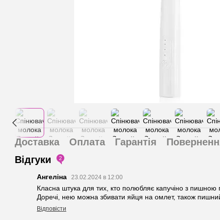
Доставка
Оплата
Гарантія
Поверненн
Відгуки
2
Ангеліна
23.02.2024 в 12:00
Класна штука для тих, кто полюбляє капучіно з пишною 
Доречі, нею можна збивати яйця на омлет, також пишни
Відповісти