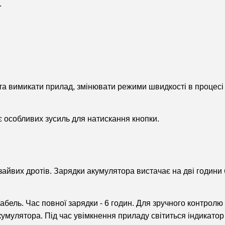
.
та вимикати прилад, змінювати режими швидкості в процесі
є особливих зусиль для натискання кнопки.
зайвих дротів. Зарядки акумулятора вистачає на дві години
абель. Час повної зарядки - 6 годин. Для зручного контрол
кумулятора. Під час увімкнення приладу світиться індикатор