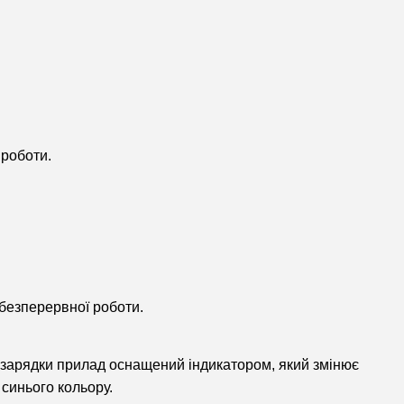
 роботи.
 безперервної роботи.
ю зарядки прилад оснащений індикатором, який змінює
 синього кольору.