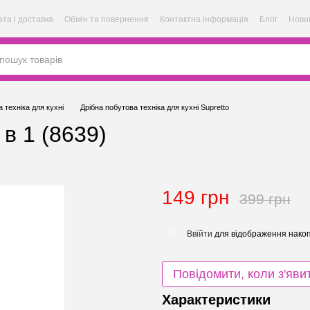
та і доставка
Обмін та повернення
Контактна інформація
Блог
Нови
 техніка для кухні
Дрібна побутова техніка для кухні Supretto
в 1 (8639)
149 грн
399 грн
Ввійти
для відображення накоп
%
Повідомити, коли з'яви
Характеристики