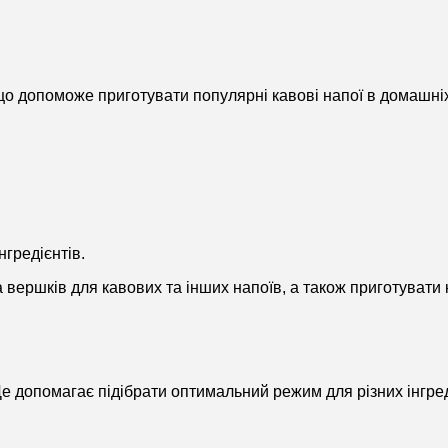
 що допоможе приготувати популярні кавові напої в домашні
нгредієнтів.
 вершків для кавових та інших напоїв, а також приготувати к
 допомагає підібрати оптимальний режим для різних інгреді