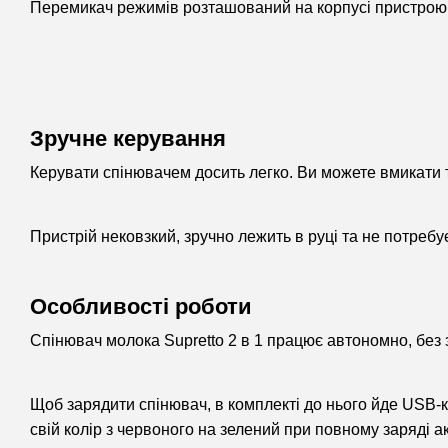
Перемикач режимів розташований на корпусі пристрою
Зручне керування
Керувати спінювачем досить легко. Ви можете вмикати 
Пристрій нековзкий, зручно лежить в руці та не потребу
Особливості роботи
Спінювач молока Supretto 2 в 1 працює автономно, без 
Щоб зарядити спінювач, в комплекті до нього йде USB-к
свій колір з червоного на зелений при повному заряді а