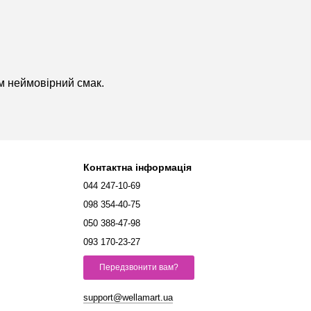
м неймовірний смак.
Контактна інформація
044 247-10-69
098 354-40-75
050 388-47-98
093 170-23-27
Передзвонити вам?
support@wellamart.ua