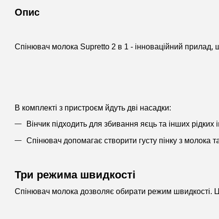
Опис
Спінювач молока Supretto 2 в 1 - інноваційний прилад,
В комплекті з пристроєм йдуть дві насадки:
Вінчик підходить для збивання яєць та інших рідких і
Спінювач допомагає створити густу пінку з молока та
Три режима швидкості
Спінювач молока дозволяє обирати режим швидкості. Це