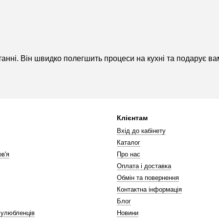
анні. Він швидко полегшить процеси на кухні та подарує ва
Клієнтам
Вхід до кабінету
Каталог
в'я
Про нас
Оплата і доставка
Обмін та повернення
Контактна інформація
Блог
 улюбленців
Новини