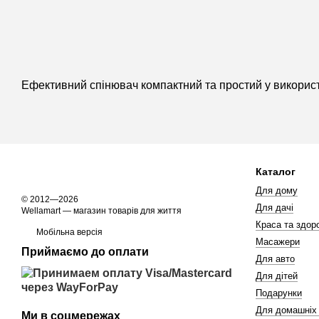
Ефективний спінювач компактний та простий у використ
Каталог
Для дому
© 2012—2026
Для дачі
Wellamart — магазин товарів для життя
Краса та здоро
Мобільна версія
Масажери
Приймаємо до оплати
Для авто
Для дітей
Подарунки
Для домашніх
Ми в соцмережах