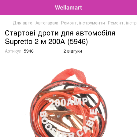
Для авто
Автогараж
Ремонт, інструменти
Ремонт, інстр
Стартові дроти для автомобіля
Supretto 2 м 200А (5946)
Артикул:
5946
2 відгуки