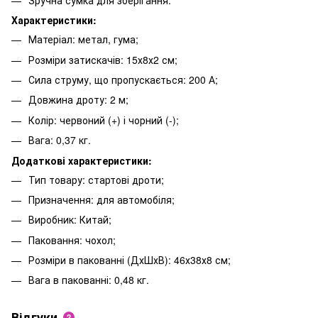
Характеристики:
Матеріал: метал, гума;
Розміри затискачів: 15х8х2 см;
Сила струму, що пропускається: 200 А;
Довжина дроту: 2 м;
Колір: червоний (+) і чорний (-);
Вага: 0,37 кг.
Додаткові характеристики:
Тип товару: стартові дроти;
Призначення: для автомобіля;
Виробник: Китай;
Паковання: чохол;
Розміри в пакованні (ДхШхВ): 46х38х8 см;
Вага в пакованні: 0,48 кг.
Відгуки
2