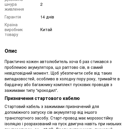
шнура
2
живлення
Гарантія
14 днів
Країна
виробник
Китай
товару
Опис
Практично кожен автолюбитель хоча б раз стикався з
проблемою акумулятора, що раптово сів, в самий
невідповідний момент. Щоб убезпечити себе від таких
випадковостей, особливо в холодну пору року, тримайте в
бардачку або багажнику комплект пускових проводів з
зажимами типу "крокодил".
Призначення стартового кабелю
Стартовий кабель з зажимами призначений для
допоміжного запуску сів акумулятор від іншого
транспортного засобу. Старт-провод має морозостійку
ізоляцію і розрахований на пуск двигуна навіть при низьких