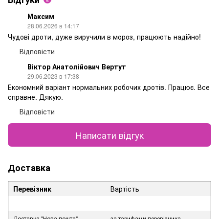
Максим
28.06.2026 в 14:17
Чудові дроти, дуже виручили в мороз, працюють надійно!
Відповісти
Віктор Анатолійович Вертут
29.06.2023 в 17:38
Економний варіант нормальних робочих дротів. Працює. Все
справне. Дякую.
Відповісти
Написати відгук
Доставка
Перевізник
Вартість
Доставка "Нова пошта"
за тарифами перевізника