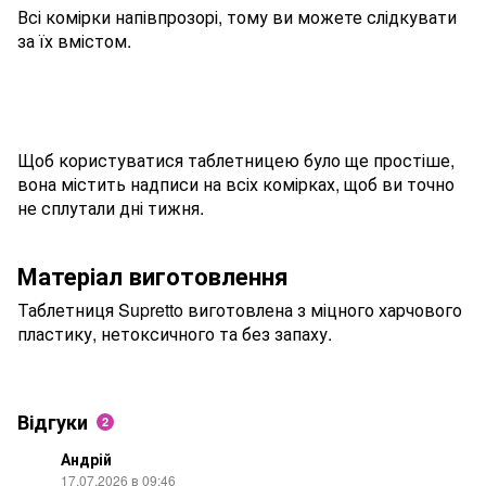
Всі комірки напівпрозорі, тому ви можете слідкувати
за їх вмістом.
Щоб користуватися таблетницею було ще простіше,
вона містить надписи на всіх комірках, щоб ви точно
не сплутали дні тижня.
Матеріал виготовлення
Таблетниця Supretto виготовлена ​​з міцного харчового
пластику, нетоксичного та без запаху.
Відгуки
2
Андрій
17.07.2026 в 09:46