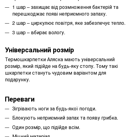
1 шар – захищає від розмноження бактерій та
перешкоджає появі неприємного запаху.
2 шар – циркулює повітря, яке забезпечує тепло.
3 шар – вбирає вологу.
Універсальний розмір
Термошкарпетки Аляска мають універсальний
розмір, який підійде на будь-яку стопу. Тому такі
шкарпетки стануть чудовим варіантом для
подарунку.
Переваги
Зігрівають ноги за будь-якої погоди.
Блокують неприємний запах та появу грибка.
Один розмір, що підійде всім.
Міцний матеріал.