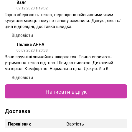
Валя
02.12.2023 в 19:02
Гарно зберігають тепло, перевірено військовими яким
купували місяць тому і от знову замовили. Дякую, якість/
ціна відповідні, доставка швидка.
Відповісти
Лелека АННА
06.09.2023 в 20:38
Вони зручніші звичайних шкарпеток. Точно сприяють
утримання тепла від тіла. Швидко висохає. Дихаючий
матеріал. Комфортно. Нормальна ціна. Дякую. 5 з 5.
Відповісти
Написати відгук
Доставка
Перевізник
Вартість