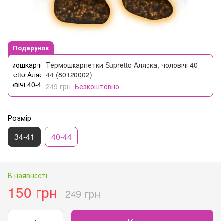
Подарунок
Термошкарпетки Supretto Аляска, чоловічі 40-
44 (80120002)
249 грн
Безкоштовно
Розмір
34-41
40-44
В наявності
150 грн
249 грн