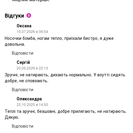
Відгуки
5
Оксана
10.07.2026 в 06:54
Носочки бомба, ногам тепло, приїхали бистро, я дуже
довольна.
Відповісти
Сергій
20.06.2026 в 22:13
Зручні, не натирають, дихають нормально. У взутті сидять
добре, не сповзають.
Відповісти
Олександра
22.10.2025 в 14:50
Теплі та зручні, безшовні, добре прилягають, не натирають.
Дякую.
Відповісти