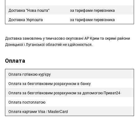
Доставка "Нова пошта"
за тарифами перевізника
Доставка Укрпошта
за тарифами перевізника
Доставка замовлень у тимчасово окуповані АР Крим та окремі райони
Донецької і Луганської областей не здійснюється.
Оплата
Оплата готівкою кур'єру
Оплата за безготівковим розрахунком в банку
Оплата за безготівковим розрахунком за допомогою Приват24
Оплата постоплатою
Оплата картами Visa / MasterCard