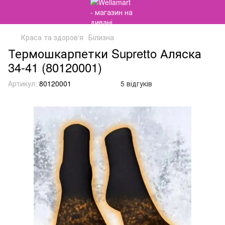
Краса та здоров'я
Білизна
Термошкарпетки Supretto Аляска
34-41 (80120001)
Артикул:
80120001
5 відгуків