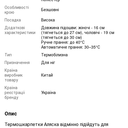
Особливості
Безшовні
крою
Посадка
Висока
Додаткові
Довжина підошви: жіночі - 16 см
характеристики
(тягнеться до 27 см), чоловічі - 19 см
(тягнеться до 30 см)
Ручне прання: до 40°С
Автоматичне прання: 30–35°С
Тип
Термобілизна
Призначення
Для ніг
Країна
виробник
Китай
товару
Країна
реєстрації
Україна
бренду
Опис
Термошкарпетки Аляска відмінно підійдуть для