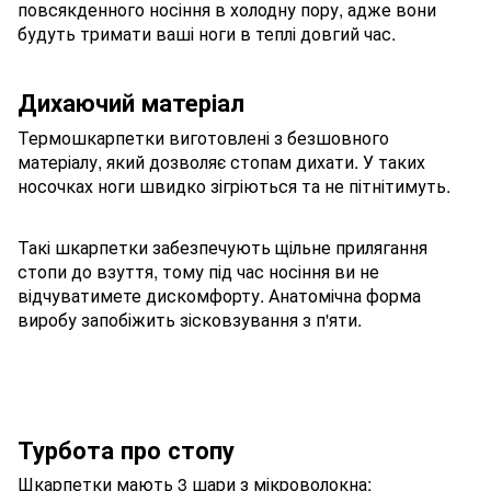
повсякденного носіння в холодну пору, адже вони
будуть тримати ваші ноги в теплі довгий час.
Дихаючий матеріал
Термошкарпетки виготовлені з безшовного
матеріалу, який дозволяє стопам дихати. У таких
носочках ноги швидко зігріються та не пітнітимуть.
Такі шкарпетки забезпечують щільне прилягання
стопи до взуття, тому під час носіння ви не
відчуватимете дискомфорту. Анатомічна форма
виробу запобіжить зісковзування з п'яти.
Турбота про стопу
Шкарпетки мають 3 шари з мікроволокна: