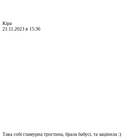
Кіра
21.11.2023 в 15:36
Така собі гламурна тростина, брала бабусі, та зацінила :)