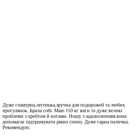
Дуже гламурна,легенька,зручна для подорожей та любих
прогулянок. Брала собі. Маю 110 кг ваги та дуже великі
проблеми з хребтом й ногами. Ношу з задоволенням.вона
допомагає підтримувати рівно спину. Дуже гарна паличка.
Рекомендую.