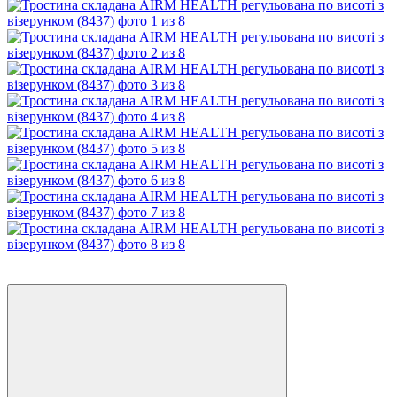
Новинка
−20%