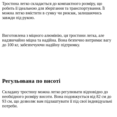
Тростина легко складається до компактного розміру, що
робить її ідеальною для зберігання та транспортування. Її
можна легко вмістити в сумку чи рюкзак, залишаючись
завжди під рукою.
Виготовлена з міцного алюмінію, ця тростини легка, але
надзвичайно міцна та надійна. Вона безпечно витримає вагу
до 100 кг, забезпечуючи надійну підтримку.
Регульована по висоті
Складану тростину можна легко регулювати відповідно до
необхідного розміру висоти. Вона подовжується від 82 см до
93 см, що дозволяє вам підлаштувати її під свої індивідуальні
потреби.