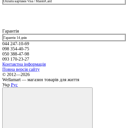
Оплата картами Visa / MasterCard
Гарантія
Гарантія 14 днів
044 247-10-69
098 354-40-75
050 388-47-98
093 170-23-27
Контактна інформація
Повна версія сайту
© 2012—2026
Wellamart — магазин товарів для життя
Укр
Рус