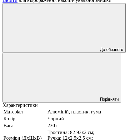
Ввійти
для відображення накопичувальної знижки
До обраного
Порівняти
Характеристики
Матеріал
Алюміній, пластик, гума
Колір
Чорний
Вага
230 г
Тростина: 82-93x2 см;
Розміри (ДхШхВ)
Ручка: 12х2,5х2,5 см;