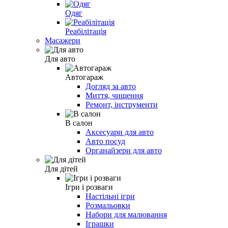
Одяг
Реабілітація
Масажери
Для авто
Автогараж
Догляд за авто
Миття, чищення
Ремонт, інструменти
В салон
Аксесуари для авто
Авто посуд
Органайзери для авто
Для дітей
Ігри і розваги
Настільні ігри
Розмальовки
Набори для малювання
Іграшки