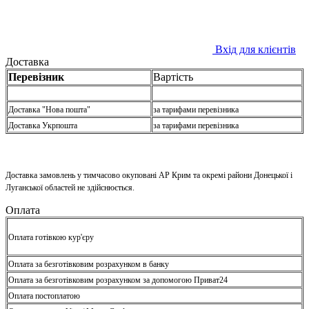
Вхід для клієнтів
Доставка
Перевізник
Вартість
Доставка "Нова пошта"
за тарифами перевізника
Доставка Укрпошта
за тарифами перевізника
Доставка замовлень у тимчасово окуповані АР Крим та окремі райони Донецької і
Луганської областей не здійснюється.
Оплата
Оплата готівкою кур'єру
Оплата за безготівковим розрахунком в банку
Оплата за безготівковим розрахунком за допомогою Приват24
Оплата постоплатою