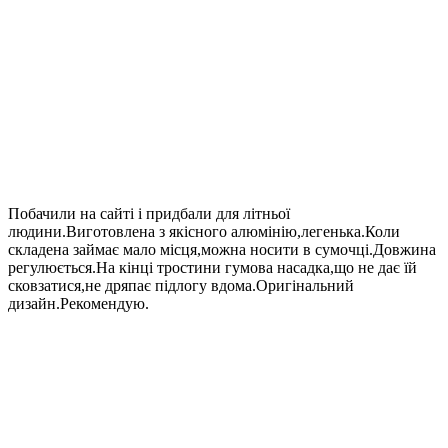
Побачили на сайті і придбали для літньої
людини.Виготовлена з якісного алюмінію,легенька.Коли
складена займає мало місця,можна носити в сумочці.Довжина
регулюється.На кінці тростини гумова насадка,що не дає їй
сковзатися,не дряпає підлогу вдома.Оригінальний
дизайн.Рекомендую.