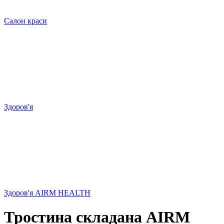
Салон краси
Здоров'я
Здоров'я AIRM HEALTH
Тростина складана AIRM