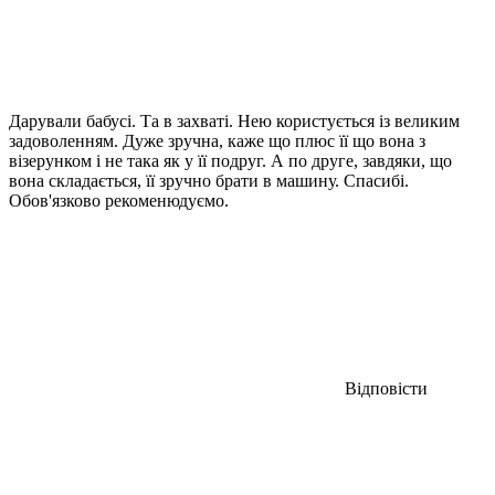
Дарували бабусі. Та в захваті. Нею користується із великим
задоволенням. Дуже зручна, каже що плюс її що вона з
візерунком і не така як у її подруг. А по друге, завдяки, що
вона складається, її зручно брати в машину. Спасибі.
Обов'язково рекоменюдуємо.
Відповісти