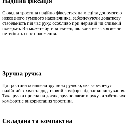
Надійна фіксація
Складна тростина надійно фіксується на місці за допомогою
нековзного гумового наконечника, забезпечуючи додаткову
стабільність під час руху, особливо при нерівній чи слизькій
поверхні. Ви можете бути впевнені, що вона не зісковзне чи
не змінить своє положення.
Зручна ручка
Ця тростина оснащена зручною ручкою, яка забезпечує
надійний захват та додатковий комфорт під час користування.
Така ручка приєна на дотик, зручно лягає в руку та забезпечує
комфортне використання тростини.
Складана та компактна