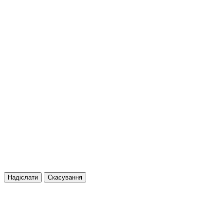
Надіслати
Скасування