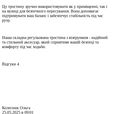
Цу тростину зручно використовувати як у приміщенні, так і
на вулиці для безпечного пересування. Вона допомагає
підтримувати ваш баланс і забезпечує стабільність під час
руху.
Наша складна регульована тростина з візерунком - надійний
та стильний аксесуар, який сприятиме вашій безпеці та
комфорту під час ходьби.
Відгуки
4
Колесник Ольга
25.05.2025 в 09:01