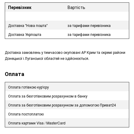
Перевізник
Вартість
Доставка "Нова пошта"
за тарифами перевізника
Доставка Укрпошта
за тарифами перевізника
Доставка замовлень у тимчасово окуповані АР Крим та окремі райони
Донецької і Луганської областей не здійснюється.
Оплата
Оплата готівкою кур'єру
Оплата за безготівковим розрахунком в банку
Оплата за безготівковим розрахунком за допомогою Приват24
Оплата постоплатою
Оплата картами Visa / MasterCard