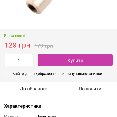
В наявності
129 грн
179 грн
Купити
Ввійти
для відображення накопичувальної знижки
%
До обраного
Порівняти
Характеристики
Матеріал
Поліетилен