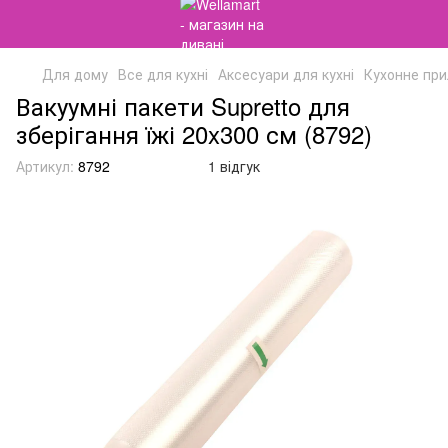
Для дому
Все для кухні
Аксесуари для кухні
Кухонне пр
Вакуумні пакети Supretto для
зберігання їжі 20x300 см (8792)
Артикул:
8792
1 відгук