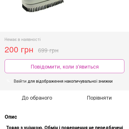
Немає в наявності
200 грн
699 грн
Повідомити, коли з'явиться
Ввійти
для відображення накопичувальної знижки
%
До обраного
Порівняти
Опис
Товар з уцінкою. Обмін і повернення не передбачені