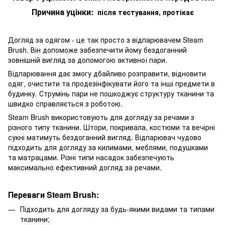
Причина уцінки:
після тестування, протікає
Догляд за одягом - це так просто з відпарювачем Steam
Brush. Він допоможе забезпечити йому бездоганний
зовнішній вигляд за допомогою активної пари.
Відпарювання дає змогу дбайливо розправити, відновити
одяг, очистити та продезінфікувати його та інші предмети в
будинку. Струмінь пари не пошкоджує структуру тканини та
швидко справляється з роботою.
Steam Brush використовують для догляду за речами з
різного типу тканини. Штори, покривала, костюми та вечірні
сукні матимуть бездоганний вигляд. Відпарювач чудово
підходить для догляду за килимами, меблями, подушками
та матрацами. Різні типи насадок забезпечують
максимально ефективний догляд за речами.
Переваги Steam Brush:
Підходить для догляду за будь-якими видами та типами
тканини;