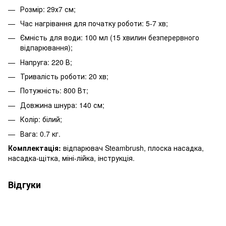
Розмір: 29х7 см;
Час нагрівання для початку роботи: 5-7 хв;
Ємність для води: 100 мл (15 хвилин безперервного
відпарювання);
Напруга: 220 В;
Тривалість роботи: 20 хв;
Потужність: 800 Вт;
Довжина шнура: 140 см;
Колір: білий;
Вага: 0.7 кг.
Комплектація:
відпарювач Steambrush, плоска насадка,
насадка-щітка, міні-лійка, інструкція.
Відгуки