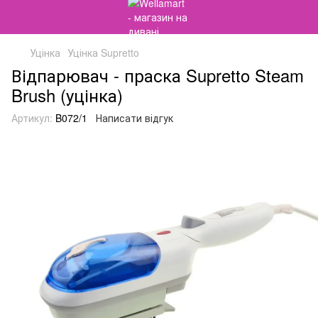
Уцінка
Уцінка Supretto
Відпарювач - праска Supretto Steam
Brush (уцінка)
Артикул:
B072/1
Написати відгук