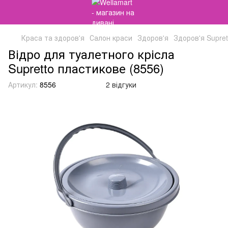
Краса та здоров'я
Салон краси
Здоров'я
Здоров'я Supret
Відро для туалетного крісла
Supretto пластикове (8556)
Артикул:
8556
2 відгуки