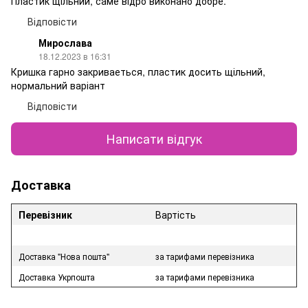
Пластик щільний, саме відро виконано добре.
Відповісти
Мирослава
18.12.2023 в 16:31
Кришка гарно закриваеться, пластик досить щільний,
нормальний варіант
Відповісти
Написати відгук
Доставка
Перевізник
Вартість
Доставка "Нова пошта"
за тарифами перевізника
Доставка Укрпошта
за тарифами перевізника