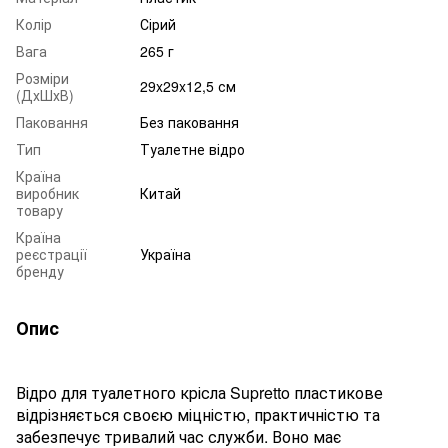
Колір
Сірий
Вага
265 г
Розміри
29x29x12,5 см
(ДхШхВ)
Паковання
Без паковання
Тип
Туалетне відро
Країна
виробник
Китай
товару
Країна
реєстрації
Україна
бренду
Опис
Відро для туалетного крісла Supretto пластикове
відрізняється своєю міцністю, практичністю та
забезпечує тривалий час служби. Воно має