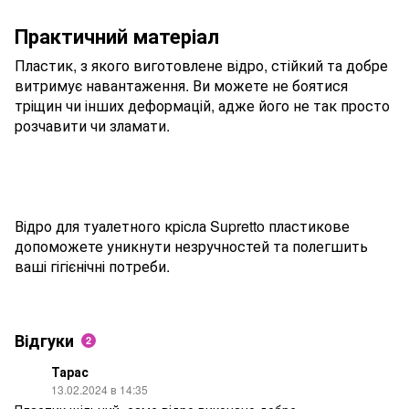
Практичний матеріал
Пластик, з якого виготовлене відро, стійкий та добре
витримує навантаження. Ви можете не боятися
тріщин чи інших деформацій, адже його не так просто
розчавити чи зламати.
Відро для туалетного крісла Supretto пластикове
допоможете уникнути незручностей та полегшить
ваші гігієнічні потреби.
Відгуки
2
Тарас
13.02.2024 в 14:35