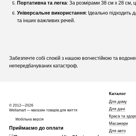
Портативна та легка
: За розмірами 38 см х 28 см, 
Універсальне використання
: Ідеально підходить 
та інших важливих речей.
Забезпечте собі спокій з нашою вогнестійкою та водонеп
непередбачуваних катастроф.
Каталог
Для дому
© 2012—2026
Для дачі
Wellamart — магазин товарів для життя
Краса та здоро
Мобільна версія
Масажери
Приймаємо до оплати
Для авто