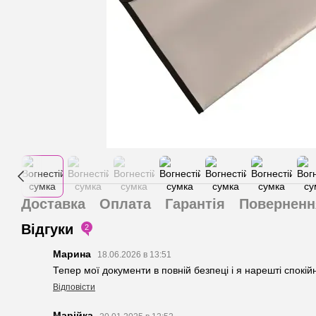
Доставка
Оплата
Гарантія
Поверненн
Відгуки
2
Марина
18.06.2026 в 13:51
Тепер мої документи в повній безпеці і я нарешті спокійн
Відповісти
Марійка