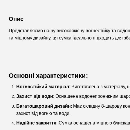
Опис
Представляємо нашу високоякісну вогнестійку та водон
та міцному дизайну, ця сумка ідеально підходить для зб
Основні характеристики:
Вогнестійкий матеріал
: Виготовлена з матеріалу,
Захист від води
: Оснащена водонепроникним шаром,
Багатошаровий дизайн
: Має складну 8-шарову кон
захист від вогню та води.
Надійне закриття
: Сумка оснащена міцною блискавк