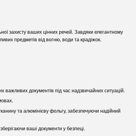
ної захисту ваших цінних речей. Завдяки елегантному
ливих предметів від вогню, води та крадіжок.
их важливих документів під час надзвичайних ситуацій.
мовах.
тканину та алюмінієву фольгу, забезпечуючи надійний
зберігаючи ваші документи у безпеці.