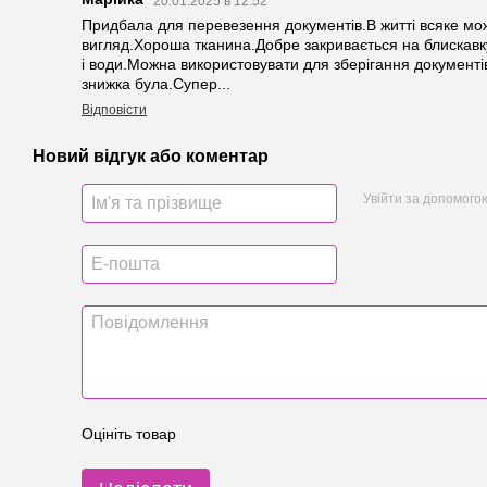
20.01.2025 в 12:52
Придбала для перевезення документів.В житті всяке мо
вигляд.Хороша тканина.Добре закривається на блискавку
і води.Можна використовувати для зберігання документі
знижка була.Супер...
Відповісти
Новий відгук або коментар
Увійти за допомого
Оцініть товар