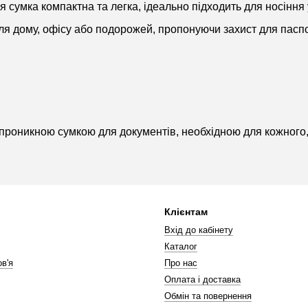
ця сумка компактна та легка, ідеально підходить для носіння 
для дому, офісу або подорожей, пропонуючи захист для паспор
роникною сумкою для документів, необхідною для кожного, хт
Клієнтам
Вхід до кабінету
Каталог
в'я
Про нас
Оплата і доставка
Обмін та повернення