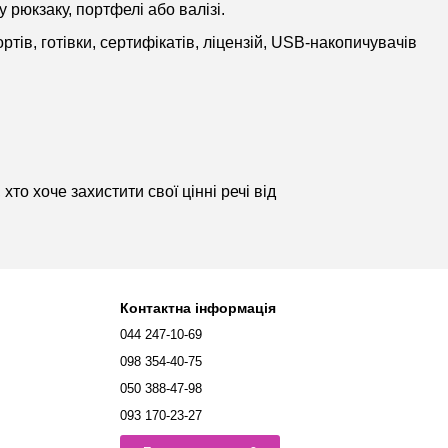
у рюкзаку, портфелі або валізі.
тів, готівки, сертифікатів, ліцензій, USB-накопичувачів
о хоче захистити свої цінні речі від
Контактна інформація
044 247-10-69
098 354-40-75
050 388-47-98
093 170-23-27