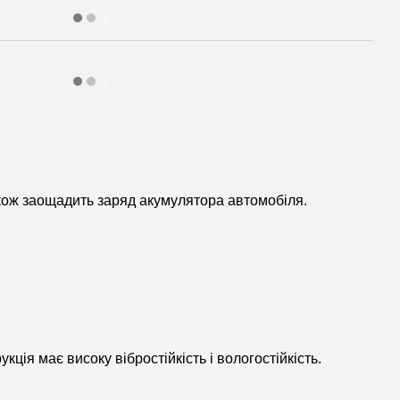
кож заощадить заряд акумулятора автомобіля.
я має високу вібростійкість і вологостійкість.