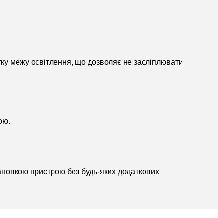
ітку межу освітлення, що дозволяє не засліплювати
ою.
тановкою пристрою без будь-яких додаткових