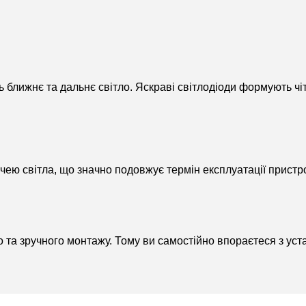
ть ближнє та дальнє світло. Яскраві світлодіоди формують ч
чею світла, що значно подовжує термін експлуатації пристр
 та зручного монтажу. Тому ви самостійно впораєтеся з ус