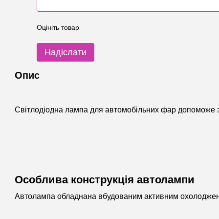
Оцініть товар
Надіслати
Опис
Світлодіодна лампа для автомобільних фар допоможе з
Особлива конструкція автолампи
Автолампа обладнана вбудованим активним охолодженням