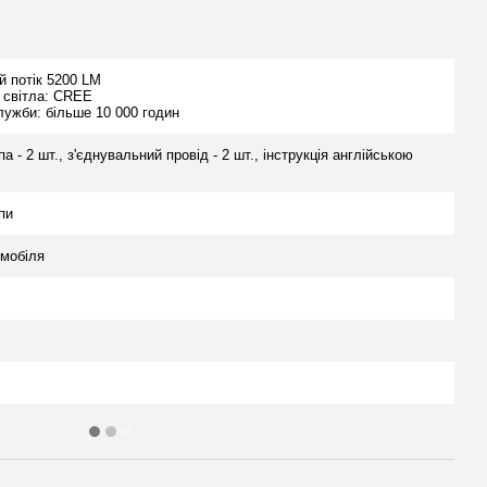
й потік 5200 LM
 світла: CREE
лужби: більше 10 000 годин
а - 2 шт., з'єднувальний провід - 2 шт., інструкція англійською
пи
мобіля