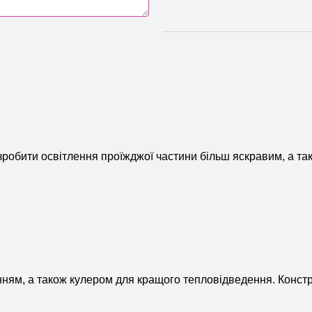
робити освітлення проїжджої частини більш яскравим, а та
, а також кулером для кращого тепловідведення. Конструкці