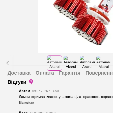
Доставка
Оплата
Гарантія
Поверненн
Відгуки
3
Артем
09.07.2026 в 14:50
Лампи отримав вчасно, упаковка ціла, працюють справн
Відповісти
Вася