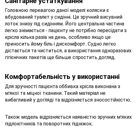
Санітарне устаткування
Головною перевагою даної моделі коляски є
вбудований туалет у сидінні. Це зручний висувний
лоток знизу під сидінням. Його центральна частина
легко знімається - пацієнту не потрібно пересідати з
крісла кілька разів на день, особливо якщо це
приносить йому біль і дискомфорт. Судно легко
дістається та чиститься, а використання одноразових
гігієнічних пакетів ще більше спростить догляд.
Комфортабельність у використанні
Для зручності пацієнта оббивка крісла виконана з
м'якої та міцної тканини. Такий матеріал не
вибагливий у догляді та відрізняється зносостійкістю.
Також модель відрізняється наявністю зручних м'яких
підлокітників та поворотних підніжок.