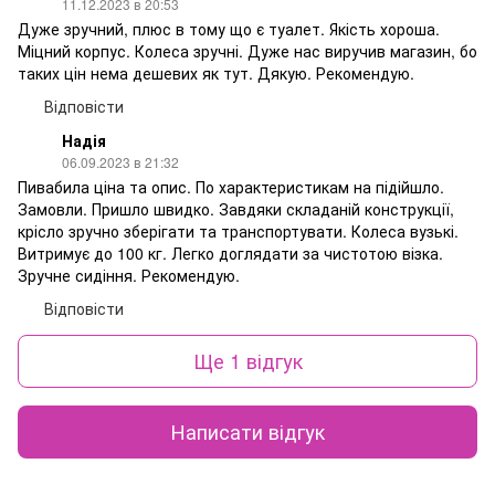
11.12.2023 в 20:53
Дуже зручний, плюс в тому що є туалет. Якість хороша.
Міцний корпус. Колеса зручні. Дуже нас виручив магазин, бо
таких цін нема дешевих як тут. Дякую. Рекомендую.
Відповісти
Надія
06.09.2023 в 21:32
Пивабила ціна та опис. По характеристикам на підійшло.
Замовли. Пришло швидко. Завдяки складаній конструкції,
крісло зручно зберігати та транспортувати. Колеса вузькі.
Витримує до 100 кг. Легко доглядати за чистотою візка.
Зручне сидіння. Рекомендую.
Відповісти
Ще 1 відгук
Написати відгук