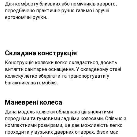
Для комфорту близьких або помічників хворого,
передбачено практичне ручне гальмо і зручні
ергономічні ручки.
Складана конструкція
Конструкція коляски легко складається, досить
витягти санітарне оснащення. У складеному стані
коляску легко зберігати та транспортувати у
багажнику автомобіля.
Маневрені колеса
Дана модель коляски обладнана цільнолитими
передніми та гумовими задніми колесами. Спільно з
компактними розмірами, це дає можливість легко
проходити у вузьких дверних отворах. Візок має