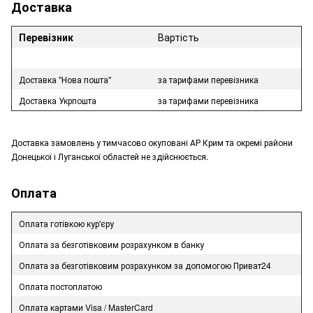
Доставка
Перевізник
Вартість
Доставка "Нова пошта"
за тарифами перевізника
Доставка Укрпошта
за тарифами перевізника
Доставка замовлень у тимчасово окуповані АР Крим та окремі райони
Донецької і Луганської областей не здійснюється.
Оплата
Оплата готівкою кур'єру
Оплата за безготівковим розрахунком в банку
Оплата за безготівковим розрахунком за допомогою Приват24
Оплата постоплатою
Оплата картами Visa / MasterCard