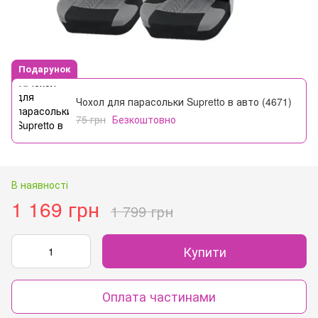
Подарунок
Чохол для парасольки Supretto в авто (4671)
75 грн
Безкоштовно
В наявності
1 169 грн
1 799 грн
Купити
Оплата частинами