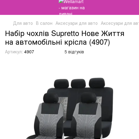
Для авто
В салон
Аксесуари для авто
Аксесуари для авт
Набір чохлів Supretto Нове Життя
на автомобільні крісла (4907)
Артикул:
4907
5 відгуків