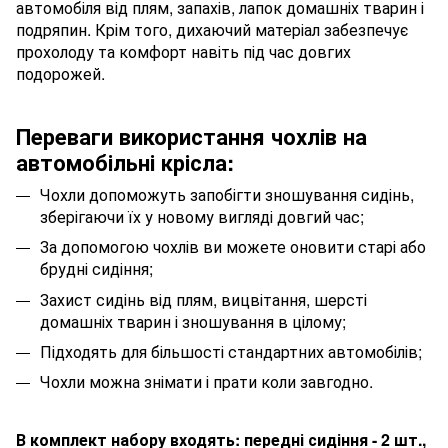
автомобіля від плям, запахів, лапок домашніх тварин і
подряпин. Крім того, дихаючий матеріал забезпечує
прохолоду та комфорт навіть під час довгих
подорожей.
Переваги використання чохлів на
автомобільні крісла:
Чохли допоможуть запобігти зношування сидінь,
зберігаючи їх у новому вигляді довгий час;
За допомогою чохлів ви можете оновити старі або
брудні сидіння;
Захист сидінь від плям, вицвітання, шерсті
домашніх тварин і зношування в цілому;
Підходять для більшості стандартних автомобілів;
Чохли можна знімати і прати коли завгодно.
В комплект набору входять: передні сидіння - 2 шт.,