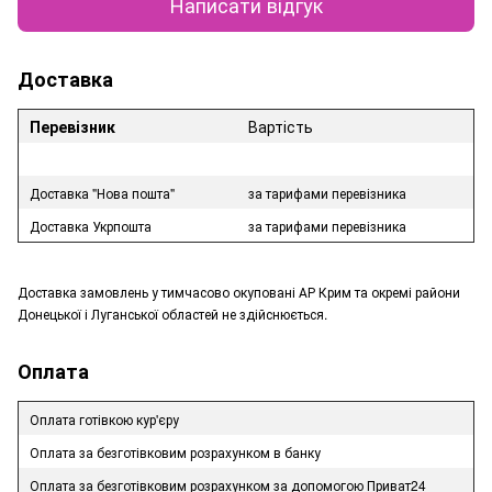
Написати відгук
Доставка
Перевізник
Вартість
Доставка "Нова пошта"
за тарифами перевізника
Доставка Укрпошта
за тарифами перевізника
Доставка замовлень у тимчасово окуповані АР Крим та окремі райони
Донецької і Луганської областей не здійснюється.
Оплата
Оплата готівкою кур'єру
Оплата за безготівковим розрахунком в банку
Оплата за безготівковим розрахунком за допомогою Приват24