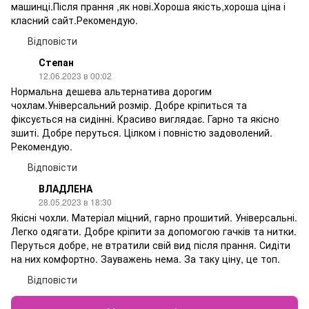
машинці.Після прання ,як нові.Хороша якість,хороша ціна і
класний сайт.Рекомендую.
Відповісти
Степан
12.06.2023 в 00:02
Нормальна дешева альтернатива дорогим
чохлам.Універсальний розмір. Добре кріпиться та
фіксується на сидінні. Красиво виглядає. Гарно та якісно
зшиті. Добре перуться. Цілком і повністю задоволений.
Рекомендую.
Відповісти
ВЛАДЛЕНА
28.05.2023 в 18:30
Якісні чохли. Матеріал міцний, гарно прошитий. Універсальні.
Легко одягати. Добре кріпити за допомогою гачків та нитки.
Перуться добре, не втратили свій вид після прання. Сидіти
на них комфортно. Зауважень нема. За таку ціну, це топ.
Відповісти