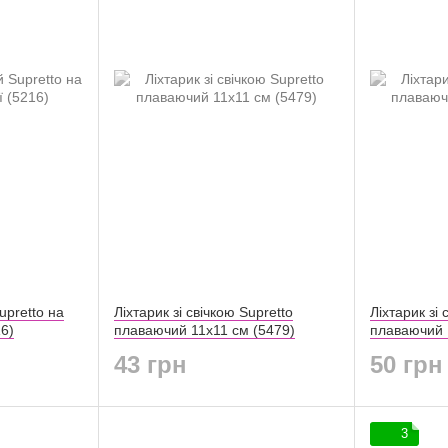
upretto на
Ліхтарик зі свічкою Supretto
Ліхтарик зі 
16)
плаваючий 11х11 см (5479)
плаваючий 
43 грн
50 грн
3