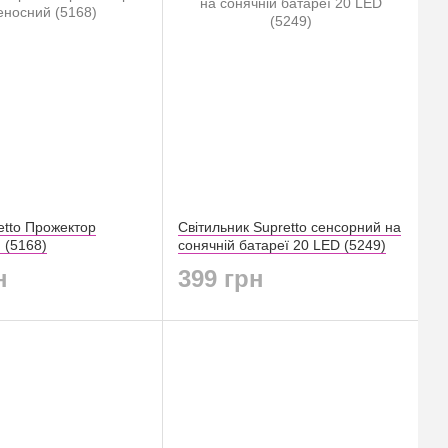
etto Прожектор
Світильник Supretto сенсорний на
 (5168)
сонячній батареї 20 LED (5249)
н
399 грн