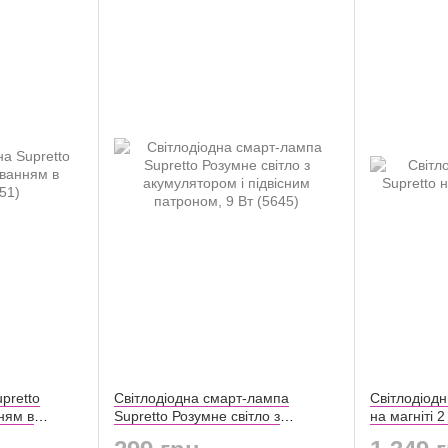
pretto
Світлодіодна смарт-лампа
Світлодіодн
ням в
Supretto Розумне світло з
на магніті 2
акумулятором і підвісним