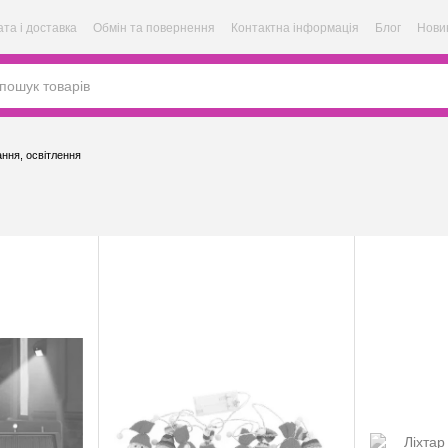
та і доставка
Обмін та повернення
Контактна інформація
Блог
Нови
ання, освітлення