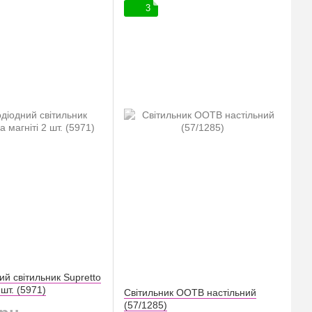
3
ий світильник Supretto
 шт. (5971)
Світильник OOTB настільний
(57/1285)