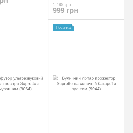
грн
1 499 грн
999 грн
Новинка