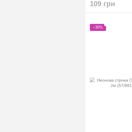
109 грн
−30%