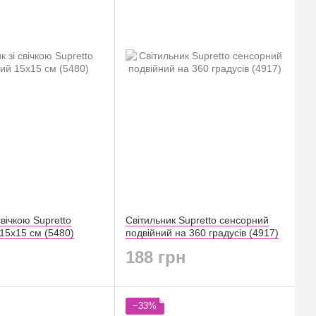
свічкою Supretto
Світильник Supretto сенсорний
15х15 см (5480)
подвійний на 360 градусів (4917)
188 грн
−33%