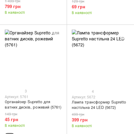
1 499 грн
129 грн
799 грн
69 грн
В наявності
В наявності
3
4
Артикул: 5761
Артикул: 5672
Органайзер Supretto для
Лампа трансформер Supretto
ватних дисків, рожевий (5761)
настільна 24 LED (5672)
149 грн
499 грн
45 грн
399 грн
В наявності
В наявності