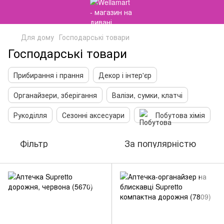
Для дому
Господарські товари
Господарські товари
Прибирання і прання
Декор і інтер'єр
Органайзери, зберігання
Валізи, сумки, клатчі
Рукоділля
Сезонні аксесуари
Побутова хімія
Фільтр
За популярністю