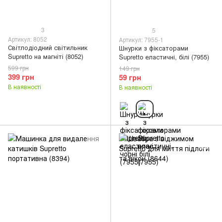
3
5
Артикул: 8052
Артикул: 7955-1
Світлодіодний світильник
Шнурки з фіксаторами
Supretto на магніті (8052)
Supretto еластичні, білі (7955)
599 грн
149 грн
399 грн
59 грн
В наявності
В наявності