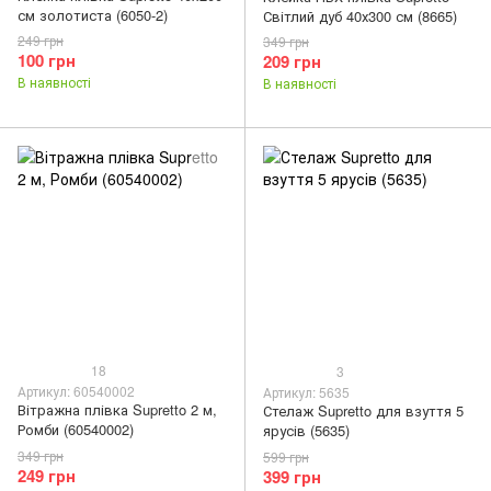
см золотиста (6050-2)
Світлий дуб 40х300 см (8665)
249 грн
349 грн
100 грн
209 грн
В наявності
В наявності
18
3
Артикул: 60540002
Артикул: 5635
Вітражна плівка Supretto 2 м,
Стелаж Supretto для взуття 5
Ромби (60540002)
ярусів (5635)
349 грн
599 грн
249 грн
399 грн