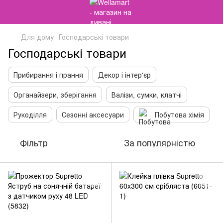
Для дому
Господарські товари
Господарські товари
Прибирання і прання
Декор і інтер'єр
Органайзери, зберігання
Валізи, сумки, клатчі
Рукоділля
Сезонні аксесуари
Побутова хімія
Фільтр
За популярністю