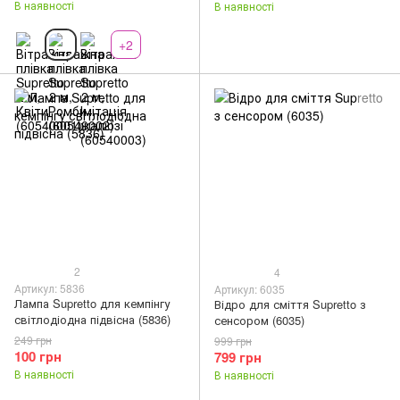
В наявності
В наявності
+2
2
4
Артикул: 5836
Артикул: 6035
Лампа Supretto для кемпінгу
Відро для сміття Supretto з
світлодіодна підвісна (5836)
сенсором (6035)
249 грн
999 грн
100 грн
799 грн
В наявності
В наявності