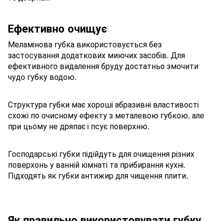
Ефективно очищує
Меламінова губка використовується без
застосування додаткових миючих засобів. Для
ефективного видалення бруду достатньо змочити
чудо губку водою.
Структура губки має хороші абразивні властивості
схожі по очисному ефекту з металевою губкою, але
при цьому не дряпає і псує поверхню.
Господарські губки підійдуть для очищення різних
поверхонь у ванній кімнаті та прибирання кухні.
Підходять як губки антижир для чищення плити.
Як правильно використовувати губку