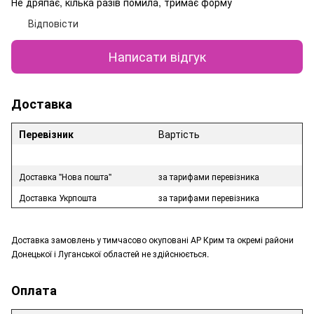
Не дряпає, кілька разів помила, тримає форму
Відповісти
Написати відгук
Доставка
Перевізник
Вартість
Доставка "Нова пошта"
за тарифами перевізника
Доставка Укрпошта
за тарифами перевізника
Доставка замовлень у тимчасово окуповані АР Крим та окремі райони
Донецької і Луганської областей не здійснюється.
Оплата