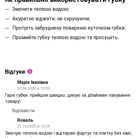
Змочити теплою водою;
Акуратно віджати, не скручуючи;
Протріть забруднену поверхню куточком губки;
Промийте губку теплою водою та просушіть.
Відгуки
2
Марія Іванівна
22.06.2026 в 10:00
Гарні губки, прийшли швидко, дякую за дбайливе пакування
товару!
Відповісти
Коваль
21.10.2025 в 12:04
Змочую теплою водою і відтираю фартух та плитку без хімії.