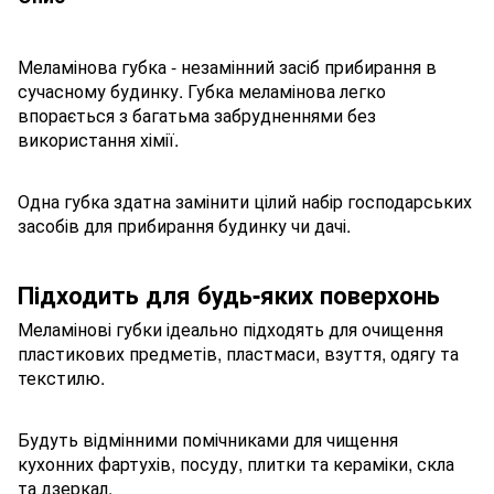
Меламінова губка - незамінний засіб прибирання в
сучасному будинку. Губка меламінова легко
впорається з багатьма забрудненнями без
використання хімії.
Одна губка здатна замінити цілий набір господарських
засобів для прибирання будинку чи дачі.
Підходить для будь-яких поверхонь
Меламінові губки ідеально підходять для очищення
пластикових предметів, пластмаси, взуття, одягу та
текстилю.
Будуть відмінними помічниками для чищення
кухонних фартухів, посуду, плитки та кераміки, скла
та дзеркал.