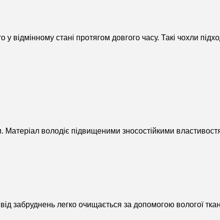
о у відмінному стані протягом довгого часу. Такі чохли підх
ри. Матеріал володіє підвищеними зносостійкими властивост
 від забруднень легко очищається за допомогою вологої тка