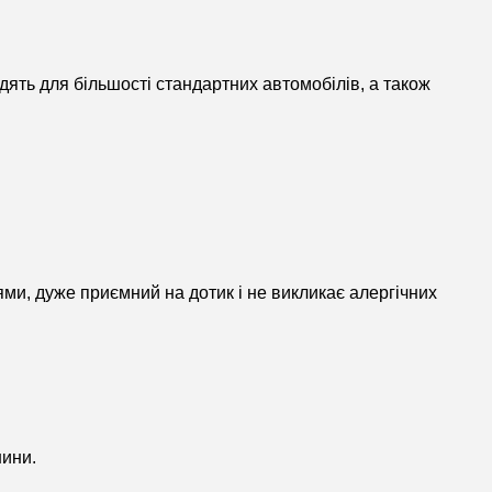
одять для більшості стандартних автомобілів, а також
ями, дуже приємний на дотик і не викликає алергічних
нини.