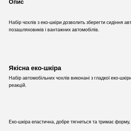
Опис
Набір чохлів з еко-шкіри дозволить зберегти сидіння авт
позашляховиків і вантажних автомобілів.
Якісна еко-шкіра
Набір автомобільних чохлів виконані з гладкої еко-шкі
реакцій.
Еко-шкіра еластична, добре тягнеться та тримає форму,