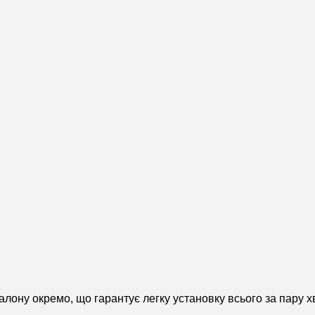
алону окремо, що гарантує легку установку всього за пару х