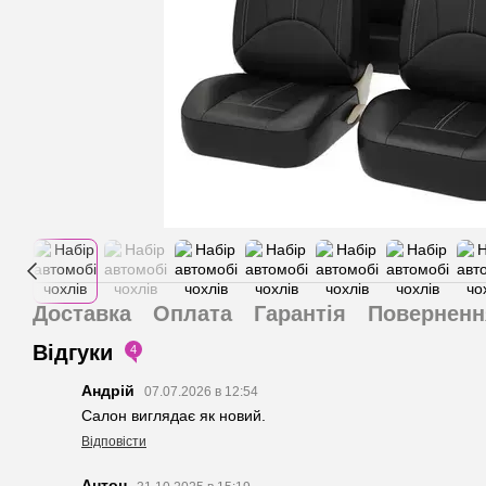
Доставка
Оплата
Гарантія
Поверненн
Відгуки
4
Андрій
07.07.2026 в 12:54
Салон виглядає як новий.
Відповісти
Антон