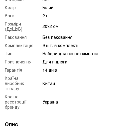
Колір
Білий
Вага
2 г
Розміри
20х2 см
(ДхШхВ)
Паковання
Без паковання
Комплектація
9 шт. в комплекті
Тип
Набори для ванної кімнати
Призначення
Для підлоги
Гарантія
14 днів
Країна
виробник
Китай
товару
Країна
реєстрації
Україна
бренду
Опис