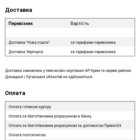
Доставка
Перевізник
Вартість
Доставка "Нова пошта"
за тарифами перевізника
Доставка Укрпошта
за тарифами перевізника
Доставка замовлень у тимчасово окуповані АР Крим та окремі райони
Донецької і Луганської областей не здійснюється.
Оплата
Оплата готівкою кур'єру
Оплата за безготівковим розрахунком в банку
Оплата за безготівковим розрахунком за допомогою Приват24
Оплата постоплатою