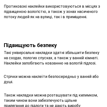
Протиковзкі наклейки використовуються в місцях з
підвищеною вологістю, а також у зонах насиченого
потоку людей як на вулиці, так і в приміщенні.
Підвищують безпеку
Такі універсальні накладки здатні збільшити безпеку
на сходах, пологих спусках, а також у ванній кімнаті.
Наклейки запобігають ковзанню на вологій підлозі.
Стрічки можна наклеїти безпосередньо у ванній або
душі.
Також накладки можна розташувати під килимком,
таким чином вони забезпечують щільне
прилягання до підлоги та не дають виробу