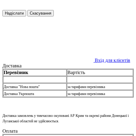
Надіслати
Скасування
Вхід для клієнтів
Доставка
Перевізник
Вартість
Доставка "Нова пошта"
за тарифами перевізника
Доставка Укрпошта
за тарифами перевізника
Доставка замовлень у тимчасово окуповані АР Крим та окремі райони Донецької і
Луганської областей не здійснюється.
Оплата