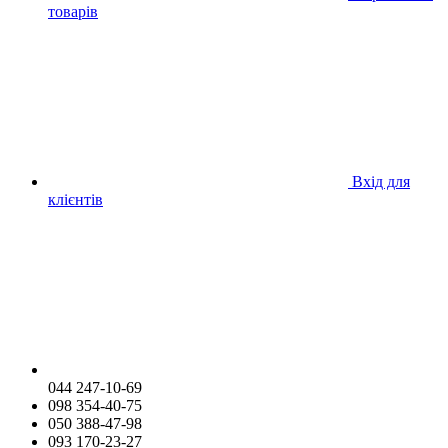
товарів
Вхід для
клієнтів
044 247-10-69
098 354-40-75
050 388-47-98
093 170-23-27