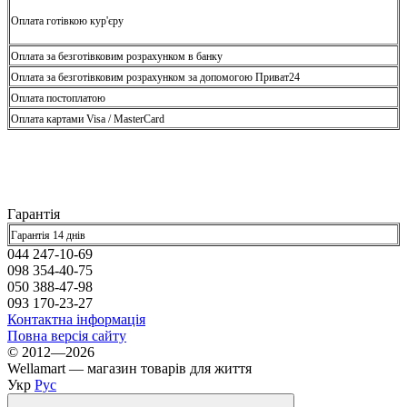
Оплата готівкою кур'єру
Оплата за безготівковим розрахунком в банку
Оплата за безготівковим розрахунком за допомогою Приват24
Оплата постоплатою
Оплата картами Visa / MasterCard
Гарантія
Гарантія 14 днів
044 247-10-69
098 354-40-75
050 388-47-98
093 170-23-27
Контактна інформація
Повна версія сайту
© 2012—2026
Wellamart — магазин товарів для життя
Укр
Рус