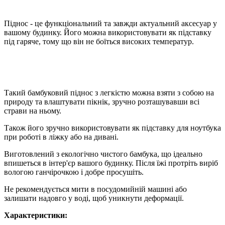
Піднос - це функціональний та завжди актуальний аксесуар у
вашому будинку. Його можна використовувати як підставку
під гаряче, тому що він не боїться високих температур.
Такий бамбуковий піднос з легкістю можна взяти з собою на
природу та влаштувати пікнік, зручно розташувавши всі
страви на ньому.
Також його зручно використовувати як підставку для ноутбука
при роботі в ліжку або на дивані.
Виготовлений з екологічно чистого бамбука, що ідеально
впишеться в інтер'єр вашого будинку. Після їжі протріть виріб
вологою ганчірочкою і добре просушіть.
Не рекомендується мити в посудомийній машині або
залишати надовго у воді, щоб уникнути деформації.
Характеристики: