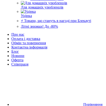
Для домашніх улюбленців
Уцінка
⚡️ Товари, що стануть в нагоді при Блекауті
Літні знижки! До -80%
Про нас
Оплата і доставка
Обмін та повернення
Контактна інформація
Блог
Новини
Оферта
Співпраця
Порівняння