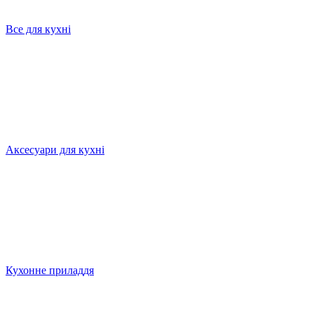
Все для кухні
Аксесуари для кухні
Кухонне приладдя