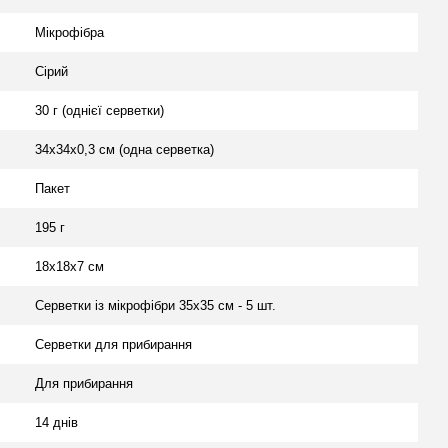
Мікрофібра
Сірий
30 г (однієї серветки)
34x34x0,3 см (одна серветка)
Пакет
195 г
18х18х7 см
Серветки із мікрофібри 35х35 см - 5 шт.
Серветки для прибирання
Для прибирання
14 днів