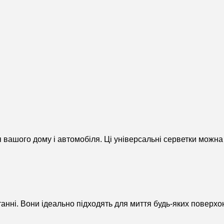
я вашого дому і автомобіля. Ці універсальні серветки можна 
станні. Вони ідеально підходять для миття будь-яких поверхо