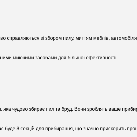
удово справляються зі збором пилу, миттям меблів, автомобіл
леними миючими засобами для більшої ефективності.
бри, яка чудово збирає пил та бруд. Вони зроблять ваше при
 вас буде 8 секцій для прибирання, що значно прискорить про