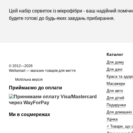
Цей набір серветок із мікрофібри - ваш надійний помічни
будете готові до будь-яких завдань прибирання.
Каталог
Для дому
© 2012—2026
Для дачі
Wellamart — магазин товарів для життя
Краса та здоро
Мобільна версія
Масажери
Приймаємо до оплати
Для авто
Для дітей
Подарунки
Для домашніх
Ми в соцмережах
Уцінка
⚡️ Товари, що 