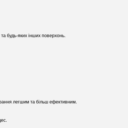
я та будь-яких інших поверхонь.
бирання легшим та більш ефективним.
цес.