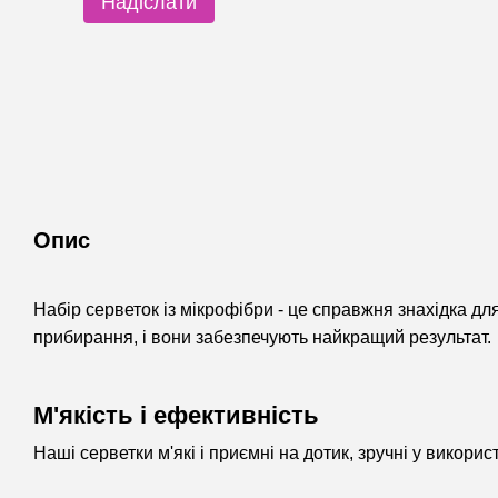
Надіслати
Опис
Набір серветок із мікрофібри - це справжня знахідка дл
прибирання, і вони забезпечують найкращий результат.
М'якість і ефективність
Наші серветки м'які і приємні на дотик, зручні у викори