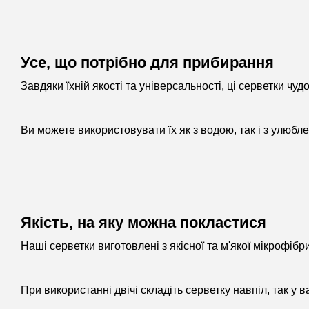
Усе, що потрібно для прибирання
Завдяки їхній якості та універсальності, ці серветки ч
Ви можете використовувати їх як з водою, так і з улюб
Якість, на яку можна покластися
Наші серветки виготовлені з якісної та м'якої мікрофі
При використанні двічі складіть серветку навпіл, так у