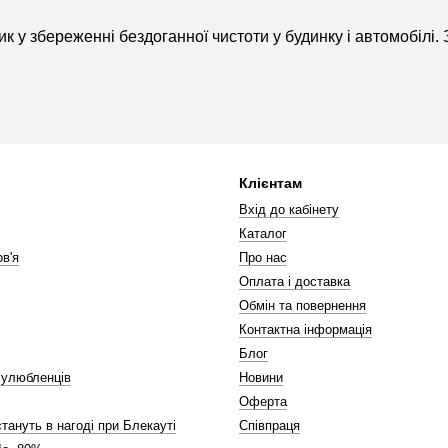
к у збереженні бездоганної чистоти у будинку і автомобілі. 
Клієнтам
Вхід до кабінету
Каталог
в'я
Про нас
Оплата і доставка
Обмін та повернення
Контактна інформація
Блог
 улюбленців
Новини
Оферта
стануть в нагоді при Блекауті
Співпраця