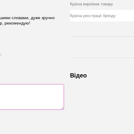
Країна виробник товару
Країна реєстрації бренду
іншими словами, дуже зручно
ер, рекомендую!
ю
Відео