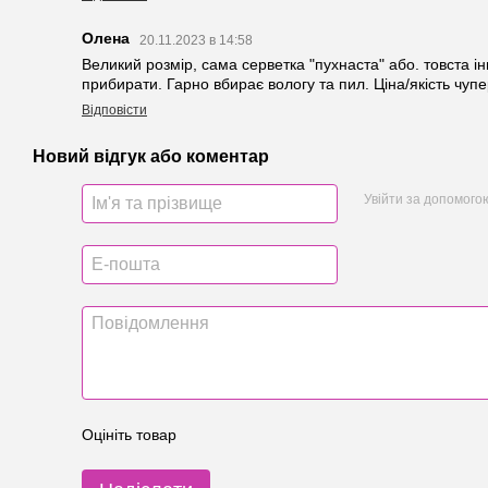
Олена
20.11.2023 в 14:58
Великий розмір, сама серветка "пухнаста" або. товста 
прибирати. Гарно вбирає вологу та пил. Ціна/якість чуп
Відповісти
Новий відгук або коментар
Увійти за допомого
Оцініть товар