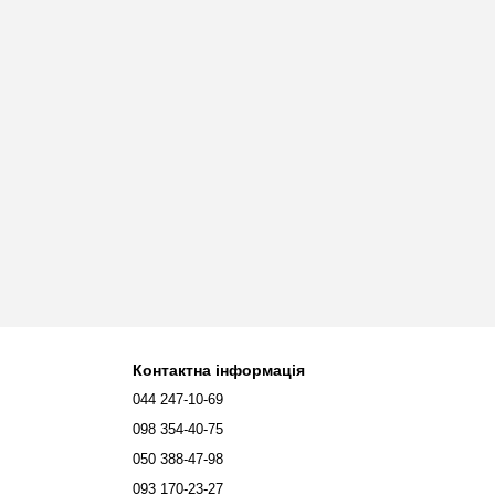
Контактна інформація
044 247-10-69
098 354-40-75
050 388-47-98
093 170-23-27