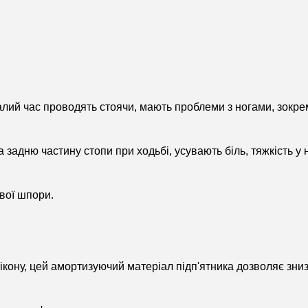
алий час проводять стоячи, мають проблеми з ногами, зокрем
задню частину стопи при ходьбі, усувають біль, тяжкість у 
ової шпори.
лікону, цей амортизуючий матеріал підп'ятника дозволяє зни