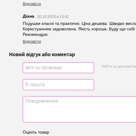
Відповісти
Діана
20.10.2023 в 15:42
Подушки класні та практичні. Ціна дешева. Швидко висл
Користуанням задоволена. Якість хороша. Буду ще собі 
Рекомендую.
Відповісти
Новий відгук або коментар
Увійти за допомого
Оцініть товар