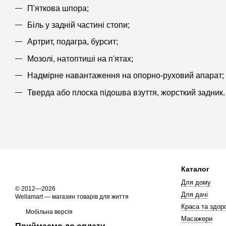
​​​​П'яткова шпора;
Біль у задній частині стопи;
Артрит, подагра, бурсит;
Мозолі, натоптиші на п'ятах;
Надмірне навантаження на опорно-руховий апарат;
Тверда або плоска підошва взуття, жорсткий задник.
Каталог
Для дому
© 2012—2026
Для дачі
Wellamart — магазин товарів для життя
Краса та здоро
Мобільна версія
Масажери