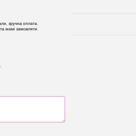
али, зручна оплата.
та мамі замовляти.
ю