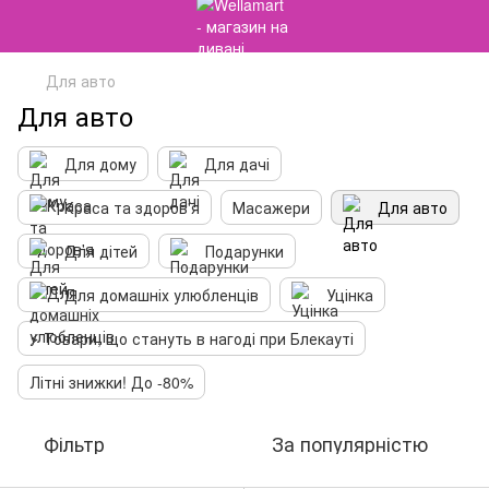
Для авто
Для авто
Для дому
Для дачі
Краса та здоров'я
Масажери
Для авто
Для дітей
Подарунки
Для домашніх улюбленців
Уцінка
⚡️ Товари, що стануть в нагоді при Блекауті
Літні знижки! До -80%
Фільтр
За популярністю