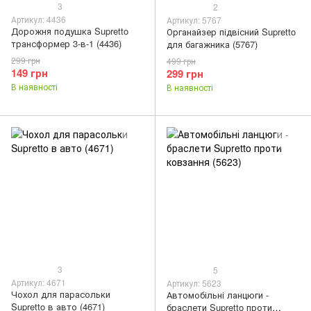
3
2
Артикул: 4436
Артикул: 5767
Дорожня подушка Supretto
Органайзер підвісний Supretto
трансформер 3-в-1 (4436)
для багажника (5767)
299 грн
499 грн
149 грн
299 грн
В наявності
В наявності
3
5
Артикул: 4671
Артикул: 5623
Чохол для парасольки
Автомобільні ланцюги -
Supretto в авто (4671)
браслети Supretto проти