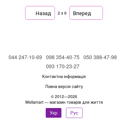
Назад
Вперед
2
з 6
044 247-10-69
098 354-40-75
050 388-47-98
093 170-23-27
Контактна інформація
Повна версія сайту
© 2012—2026
Wellamart — магазин товарів для життя
Укр
Рус