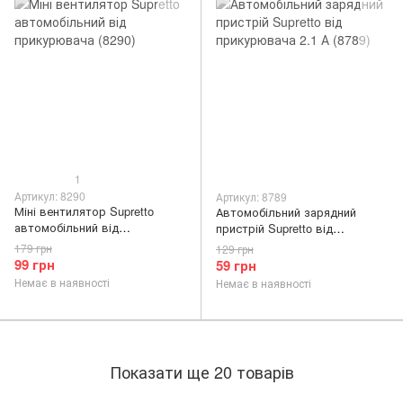
1
Артикул: 8290
Артикул: 8789
Міні вентилятор Supretto
Автомобільний зарядний
автомобільний від
пристрій Supretto від
прикурювача (8290)
прикурювача 2.1 А (8789)
179 грн
129 грн
99 грн
59 грн
Немає в наявності
Немає в наявності
Показати ще 20 товарів