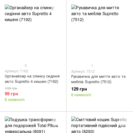
3
1
Артикул: 7192
Артикул: 7512
Органайзер на спинку сидіння
Рукавичка для миття авто та
авто Supretto 4 кишені (7192)
меблів Supretto (7512)
199 грн
129 грн
99 грн
В наявності
В наявності