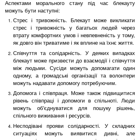
Аспектами морального стану під час блекауту
можуть бути наступні:
Стрес і тривожність. Блекаут може викликати
стрес і тривожність у багатьох людей через
втрату комфортних умов і невпевненість у тому,
як довго він триватиме і як вплине на їхнє життя.
Співчуття та солідарність. У деяких випадках
блекаут може призвести до взаємодії і співчуття
між людьми. Сусіди можуть допомагати один
одному, а громадські організації та волонтери
можуть надавати допомогу потребуючим.
Допомога і співпраця. Може також підвищитися
рівень співпраці і допомоги в спільноті. Люди
можуть об'єднуватися для пошуку рішень,
спільного виживання і ресурсів.
Несподівані прояви солідарності. У складних
ситуаціях можуть виявитися дивні, але