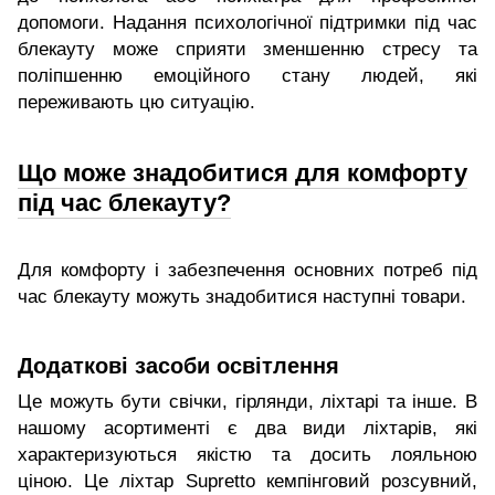
допомоги. Надання психологічної підтримки під час
блекауту може сприяти зменшенню стресу та
поліпшенню емоційного стану людей, які
переживають цю ситуацію.
Що може знадобитися для комфорту
під час блекауту?
Для комфорту і забезпечення основних потреб під
час блекауту можуть знадобитися наступні товари.
Додаткові засоби освітлення
Це можуть бути свічки, гірлянди, ліхтарі та інше. В
нашому асортименті є два види ліхтарів, які
характеризуються якістю та досить лояльною
ціною. Це ліхтар Supretto кемпінговий розсувний,