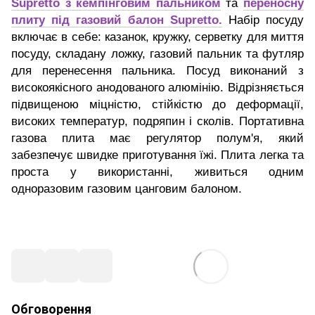
Supretto з кемпінговим пальником
та
переносну
плиту під газовий балон Supretto.
Набір посуду
включає в себе: казанок, кружку, серветку для миття
посуду, складану ложку, газовий пальник та футляр
для перенесення пальника. Посуд виконаний з
високоякісного анодованого алюмінію. Відрізняється
підвищеною міцністю, стійкістю до деформації,
високих температур, подряпин і сколів. Портативна
газова плита має регулятор полум'я, який
забезпечує швидке приготування їжі. Плита легка та
проста у використанні, живиться одним
одноразовим газовим цанговим балоном.
Обговорення