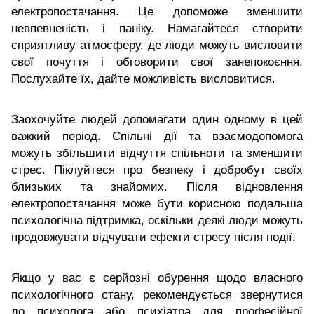
електропостачання. Це допоможе зменшити
невпевненість і паніку. Намагайтеся створити
сприятливу атмосферу, де люди можуть висловити
свої почуття і обговорити свої занепокоєння.
Послухайте їх, дайте можливість висловитися.
Заохочуйте людей допомагати один одному в цей
важкий період. Спільні дії та взаємодопомога
можуть збільшити відчуття спільноти та зменшити
стрес. Піклуйтеся про безпеку і добробут своїх
близьких та знайомих. Після відновлення
електропостачання може бути корисною подальша
психологічна підтримка, оскільки деякі люди можуть
продовжувати відчувати ефекти стресу після події.
Якщо у вас є серйозні обурення щодо власного
психологічного стану, рекомендується звернутися
до психолога або психіатра для професійної