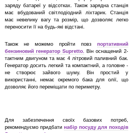
заряду батареї у відсотках. Також зарядна станція
має вбудований світлодіодний ліхтарик. Станція
має невелику вагу та розмір, що дозволяє легко
переносити її на будь-які відстані.
Також не можемо пройти повз
портативний
бензиновий генератор Supretto.
Він оснащений
2-
тактним двигуном та має 4 літровий паливний бак.
Генератор досить легкий та компактний, а головне -
не створює зайвого шуму. Він простий у
використанні, немає окремого бака для олії, що
дозволяє його переміщати по периметру.
Для забезпечення своїх базових потреб,
рекомендуємо придбати
набір посуду для походів