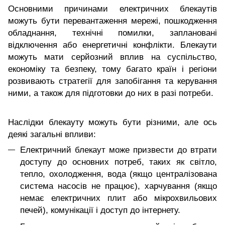
Основними причинами електричних блекаутів
можуть бути перевантаження мережі, пошкодження
обладнання, технічні помилки, заплановані
відключення або енергетичні конфлікти. Блекаути
можуть мати серйозний вплив на суспільство,
економіку та безпеку, тому багато країн і регіони
розвивають стратегії для запобігання та керування
ними, а також для підготовки до них в разі потреби.
Наслідки блекауту можуть бути різними, але ось
деякі загальні впливи:
Електричний блекаут може призвести до втрати
доступу до основних потреб, таких як світло,
тепло, охолодження, вода (якщо централізована
система насосів не працює), харчування (якщо
немає електричних плит або мікрохвильових
печей), комунікації і доступ до інтернету.