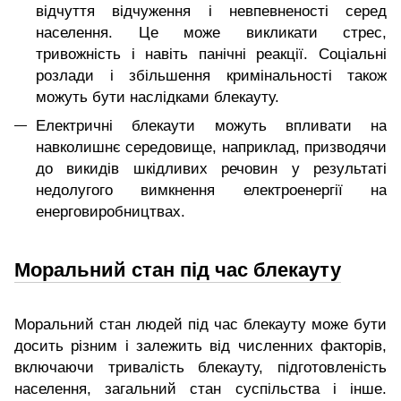
відчуття відчуження і невпевненості серед
населення. Це може викликати стрес,
тривожність і навіть панічні реакції. Соціальні
розлади і збільшення кримінальності також
можуть бути наслідками блекауту.
Електричні блекаути можуть впливати на
навколишнє середовище, наприклад, призводячи
до викидів шкідливих речовин у результаті
недолугого вимкнення електроенергії на
енерговиробництвах.
Моральний стан під час блекауту
Моральний стан людей під час блекауту може бути
досить різним і залежить від численних факторів,
включаючи тривалість блекауту, підготовленість
населення, загальний стан суспільства і інше.