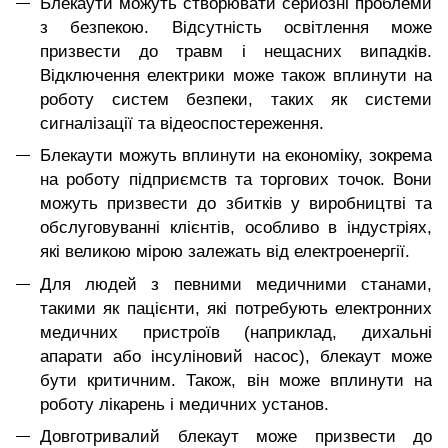
Блекаути можуть створювати серйозні проблеми
з безпекою. Відсутність освітлення може
призвести до травм і нещасних випадків.
Відключення електрики може також вплинути на
роботу систем безпеки, таких як системи
сигналізації та відеоспостереження.
Блекаути можуть вплинути на економіку, зокрема
на роботу підприємств та торгових точок. Вони
можуть призвести до збитків у виробництві та
обслуговуванні клієнтів, особливо в індустріях,
які великою мірою залежать від електроенергії.
Для людей з певними медичними станами,
такими як пацієнти, які потребують електронних
медичних пристроїв (наприклад, дихальні
апарати або інсуліновий насос), блекаут може
бути критичним. Також, він може вплинути на
роботу лікарень і медичних установ.
Довготривалий блекаут може призвести до