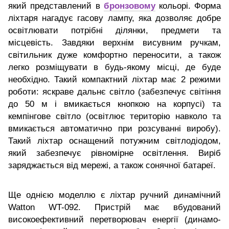
який представлений в
бронзовому
кольорі. Форма
ліхтаря нагадує гасову лампу, яка дозволяє добре
освітлювати потрібні ділянки, предмети та
місцевість. Завдяки верхнім висувним ручкам,
світильник дуже комфортно переносити, а також
легко розміщувати в будь-якому місці, де буде
необхідно. Такий компактний ліхтар має 2 режими
роботи: яскраве дальнє світло (забезпечує світіння
до 50 м і вмикається кнопкою на корпусі) та
кемпінгове світло (освітлює територію навколо та
вмикається автоматично при розсуванні виробу).
Такий ліхтар оснащений потужним світлодіодом,
який забезпечує рівномірне освітлення. Виріб
заряджається від мережі, а також сонячної батареї.
Ще однією моделлю є ліхтар ручний динамічний
Watton WT-092. Пристрій має вбудований
високоефективний перетворювач енергії (динамо-