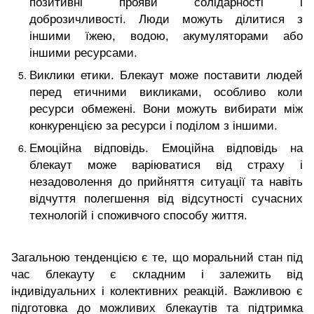
позитивні прояви солідарності і
доброзичливості. Люди можуть ділитися з
іншими їжею, водою, акумуляторами або
іншими ресурсами.
Виклики етики. Блекаут може поставити людей
перед етичними викликами, особливо коли
ресурси обмежені. Вони можуть вибирати між
конкуренцією за ресурси і поділом з іншими.
Емоційна відповідь. Емоційна відповідь на
блекаут може варіюватися від страху і
незадоволення до прийняття ситуації та навіть
відчуття полегшення від відсутності сучасних
технологій і споживчого способу життя.
Загальною тенденцією є те, що моральний стан під
час блекауту є складним і залежить від
індивідуальних і колективних реакцій. Важливою є
підготовка до можливих блекаутів та підтримка