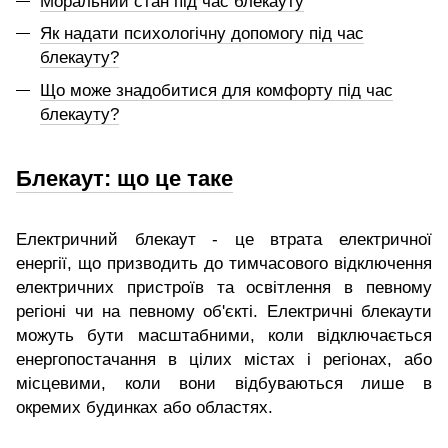
Моральний стан під час блекауту
Як надати психологічну допомогу під час
блекауту?
Що може знадобитися для комфорту під час
блекауту?
Блекаут: що це таке
Електричний блекаут - це втрата електричної
енергії, що призводить до тимчасового відключення
електричних пристроїв та освітлення в певному
регіоні чи на певному об'єкті. Електричні блекаути
можуть бути масштабними, коли відключається
енергопостачання в цілих містах і регіонах, або
місцевими, коли вони відбуваються лише в
окремих будинках або областях.