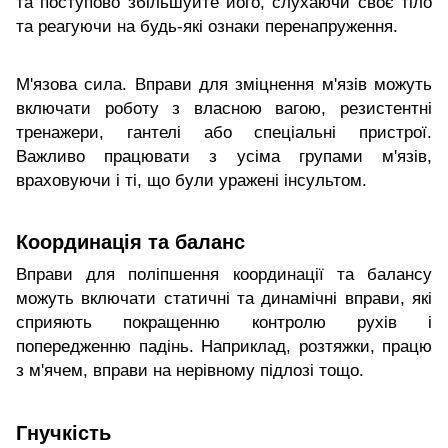
та поступово збільшуйте його, слухаючи своє тіло
та реагуючи на будь-які ознаки перенапруження.
М'язова сила. Вправи для зміцнення м'язів можуть
включати роботу з власною вагою, резистентні
тренажери, гантелі або спеціальні пристрої.
Важливо працювати з усіма групами м'язів,
враховуючи і ті, що були уражені інсультом.
Координація та баланс
Вправи для поліпшення координації та балансу
можуть включати статичні та динамічні вправи, які
сприяють покращенню контролю рухів і
попередженню падінь. Наприклад, розтяжки, працю
з м'ячем, вправи на нерівному підлозі тощо.
Гнучкість