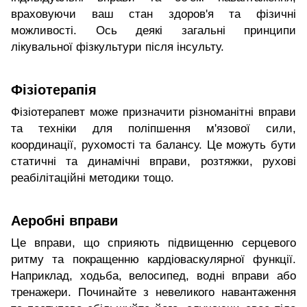
враховуючи ваш стан здоров'я та фізичні
можливості. Ось деякі загальні принципи
лікувальної фізкультури після інсульту.
Фізіотерапія
Фізіотерапевт може призначити різноманітні вправи
та техніки для поліпшення м'язової сили,
координації, рухомості та балансу. Це можуть бути
статичні та динамічні вправи, розтяжки, рухові
реабілітаційні методики тощо.
Аеробні вправи
Це вправи, що сприяють підвищенню серцевого
ритму та покращенню кардіоваскулярної функції.
Наприклад, ходьба, велосипед, водні вправи або
тренажери. Починайте з невеликого навантаження