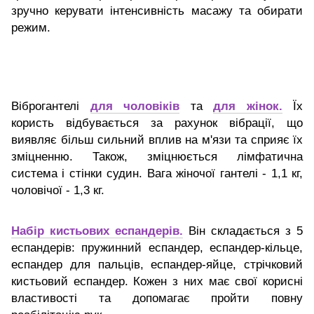
зручно керувати інтенсивність масажу та обирати
режим.
Віброгантелі
для чоловіків
та
для жінок.
Їх
користь відбувається за рахунок вібрації, що
виявляє більш сильний вплив на м'язи та сприяє їх
зміцненню. Також, зміцнюється лімфатична
система і стінки судин. Вага жіночої гантелі - 1,1 кг,
чоловічої - 1,3 кг.
Набір кистьових еспандерів.
Він складається з 5
еспандерів: пружинний еспандер, еспандер-кільце,
еспандер для пальців, еспандер-яйце, стрічковий
кистьовий еспандер. Кожен з них має свої корисні
властивості та допомагає пройти повну