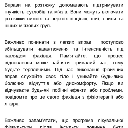
Вправи на розтяжку допомагають підтримувати
гнучкість суглобів та м'язів. Вони можуть включати
розтяжки нижніх та верхніх кінцівок, шиї, спини та
інших м'язових груп.
Важливо починати з легких вправ і поступово
збільшувати навантаження та інтенсивність під
наглядом фахівця. Пам'ятайте, що процес
відновлення може зайняти тривалий час, тому
будьте терплячими. Під час виконання фізичних
вправ слухайте своє тіло і уникайте будь-яких
болючих відчуттів або дискомфорту. Якщо ви
відчуваєте будь-які побічні ефекти або проблеми,
повідомте про це свого фахівця з фізіотерапії або
лікаря.
Важливо запам'ятати, що програма лікувальної
фізкультури після інсульту повинна бути