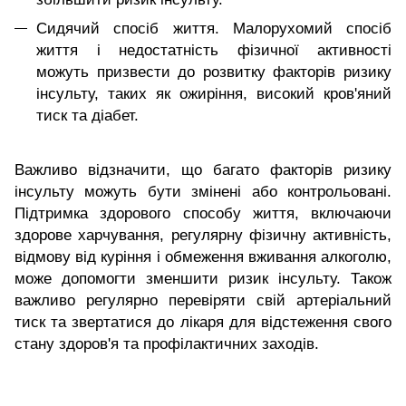
Сидячий спосіб життя. Малорухомий спосіб
життя і недостатність фізичної активності
можуть призвести до розвитку факторів ризику
інсульту, таких як ожиріння, високий кров'яний
тиск та діабет.
Важливо відзначити, що багато факторів ризику
інсульту можуть бути змінені або контрольовані.
Підтримка здорового способу життя, включаючи
здорове харчування, регулярну фізичну активність,
відмову від куріння і обмеження вживання алкоголю,
може допомогти зменшити ризик інсульту. Також
важливо регулярно перевіряти свій артеріальний
тиск та звертатися до лікаря для відстеження свого
стану здоров'я та профілактичних заходів.