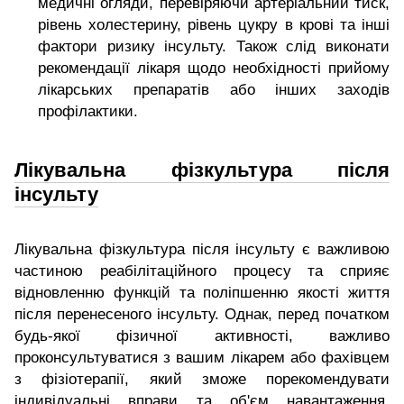
медичні огляди, перевіряючи артеріальний тиск,
рівень холестерину, рівень цукру в крові та інші
фактори ризику інсульту. Також слід виконати
рекомендації лікаря щодо необхідності прийому
лікарських препаратів або інших заходів
профілактики.
Лікувальна фізкультура після
інсульту
Лікувальна фізкультура після інсульту є важливою
частиною реабілітаційного процесу та сприяє
відновленню функцій та поліпшенню якості життя
після перенесеного інсульту. Однак, перед початком
будь-якої фізичної активності, важливо
проконсультуватися з вашим лікарем або фахівцем
з фізіотерапії, який зможе порекомендувати
індивідуальні вправи та об'єм навантаження,