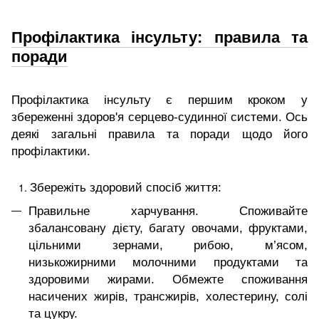
Профілактика інсульту: правила та
поради
Профілактика інсульту є першим кроком у
збереженні здоров'я серцево-судинної системи. Ось
деякі загальні правила та поради щодо його
профілактики.
Збережіть здоровий спосіб життя:
Правильне харчування. Споживайте
збалансовану дієту, багату овочами, фруктами,
цільними зернами, рибою, м’ясом,
низькожирними молочними продуктами та
здоровими жирами. Обмежте споживання
насичених жирів, трансжирів, холестерину, солі
та цукру.