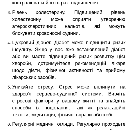
контролювати його в разі підвищення.
Рівень холестерину. Підвищений рівень
холестерину може сприяти утворенню
атеросклеротичних нальотів, які можуть
блокувати кровоносні судини.
Цукровий діабет. Діабет може підвищити ризик
інсульту. Якщо у вас вже встановлений діабет
або ви маєте підвищений ризик розвитку цієї
хвороби, дотримуйтеся рекомендацій лікаря
щодо дієти, фізичної активності та прийому
лікарських засобів.
Уникайте стресу. Стрес може вплинути на
здоров'я серцево-судинної системи. Вивчіть
стресові фактори у вашому житті та знайдіть
способи їх подолання, такі як релаксаційні
техніки, медитація, фізичні вправи або хобі.
Регулярні медичні огляди. Регулярно проходьте