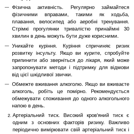
Фізична активність. Регулярно займайтеся
фізичними вправами, такими як ходьба,
плавання, велосипед або аеробні тренування.
Стрімкі прогулянки тривалістю принаймні 30
хвилин в день можуть бути дуже корисними.
Уникайте куріння. Куріння спричиняє ризик
розвитку інсульту. Якщо ви курите, спробуйте
припинити або зверніться до лікаря, який може
запропонувати методи і підтримку для відмови
від цієї шкідливої ​​звички.
Обмежте вживання алкоголю. Якщо ви вживаєте
алкоголь, робіть це помірно. Рекомендується
обмежувати споживання до одного алкогольного
напою в день.
Артеріальний тиск. Високий кров'яний тиск є
одним з основних факторів ризику. Важливо
періодично вимірювати свій артеріальний тиск і