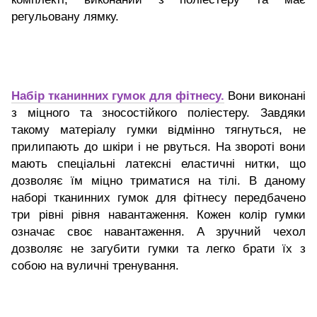
регульовану лямку.
Набір тканинних гумок для фітнесу.
Вони виконані
з міцного та зносостійкого поліестеру. Завдяки
такому матеріалу гумки відмінно тягнуться, не
прилипають до шкіри і не рвуться. На звороті вони
мають спеціальні латексні еластичні нитки, що
дозволяє їм міцно триматися на тілі. В даному
наборі тканинних гумок для фітнесу передбачено
три рівні рівня навантаження. Кожен колір гумки
означає своє навантаження. А зручний чехол
дозволяє не загубити гумки та легко брати їх з
собою на вуличні тренування.