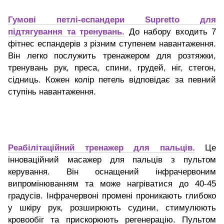
Гумові петлі-еспандери Supretto для
підтягування та тренувань.
До набору входить 7
фітнес еспандерів з різним ступенем навантаження.
Він легко послужить тренажером для розтяжки,
тренувань рук, преса, спини, грудей, ніг, стегон,
сідниць. Кожен колір петель відповідає за певний
ступінь навантаження.
Реабілітаційний тренажер для пальців.
Це
інноваційний масажер для пальців з пультом
керування. Він оснащений інфрачервоним
випромінюванням та може нагріватися до 40-45
градусів. Інфрачервоні промені проникають глибоко
у шкіру рук, розширюють судини, стимулюють
кровообіг та прискорюють регенерацію. Пультом