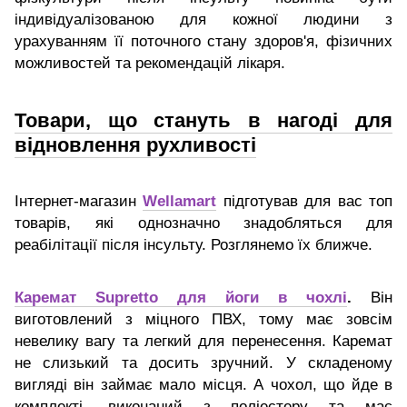
індивідуалізованою для кожної людини з
урахуванням її поточного стану здоров'я, фізичних
можливостей та рекомендацій лікаря.
Товари, що стануть в нагоді для
відновлення рухливості
Інтернет-магазин
Wellamart
підготував для вас топ
товарів, які однозначно знадобляться для
реабілітації після інсульту. Розглянемо їх ближче.
Каремат Supretto для йоги в чохлі
.
Він
виготовлений з міцного ПВХ, тому має зовсім
невелику вагу та легкий для перенесення. Каремат
не слизький та досить зручний. У складеному
вигляді він займає мало місця. А чохол, що йде в
комплекті, виконаний з поліестеру та має