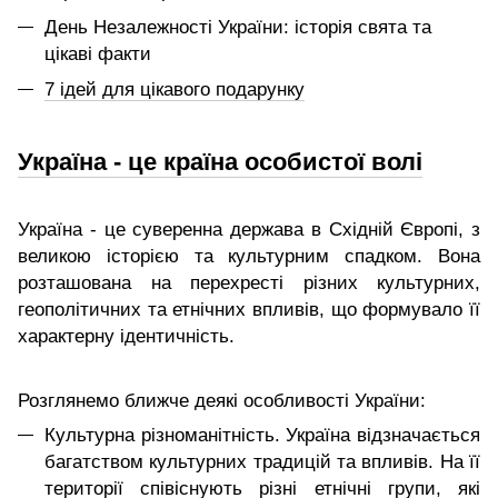
День Незалежності України: історія свята та
цікаві факти
7 ідей для цікавого подарунку
Україна - це країна особистої волі
Україна - це суверенна держава в Східній Європі, з
великою історією та культурним спадком. Вона
розташована на перехресті різних культурних,
геополітичних та етнічних впливів, що формувало її
характерну ідентичність.
Розглянемо ближче деякі особливості України:
Культурна різноманітність. Україна відзначається
багатством культурних традицій та впливів. На її
території співіснують різні етнічні групи, які