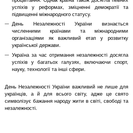
процвітання. Однак країна також досягла певних
успіхів у реформах, зміцненні демократії та
підвищенні міжнародного статусу.
День Незалежності України визнається
численними країнами та міжнародними
організаціями як важливий етап у розвитку
української держави.
Україна за час отримання незалежності досягла
успіхів у багатьох галузях, включаючи спорт,
науку, технології та інші сфери.
День Незалежності України важливий не лише для
українців, а й для всього світу, адже це свято
символізує бажання народу жити в світі, свободі та
незалежності.