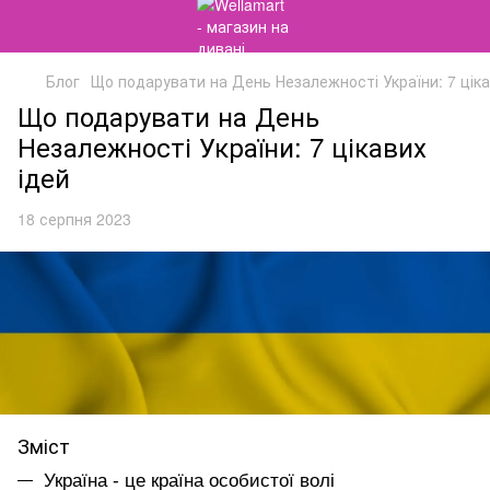
Блог
Що подарувати на День Незалежності України: 7 ціка
Що подарувати на День
Незалежності України: 7 цікавих
ідей
18 серпня 2023
Зміст
Україна - це країна особистої волі