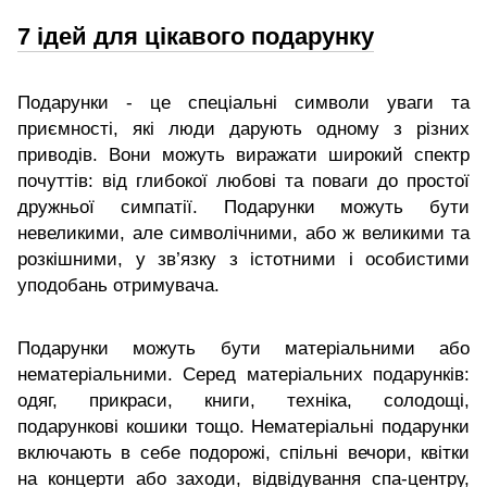
7 ідей для цікавого подарунку
Подарунки - це спеціальні символи уваги та
приємності, які люди дарують одному з різних
приводів. Вони можуть виражати широкий спектр
почуттів: від глибокої любові та поваги до простої
дружньої симпатії. Подарунки можуть бути
невеликими, але символічними, або ж великими та
розкішними, у зв’язку з істотними і особистими
уподобань отримувача.
Подарунки можуть бути матеріальними або
нематеріальними. Серед матеріальних подарунків:
одяг, прикраси, книги, техніка, солодощі,
подарункові кошики тощо. Нематеріальні подарунки
включають в себе подорожі, спільні вечори, квітки
на концерти або заходи, відвідування спа-центру,