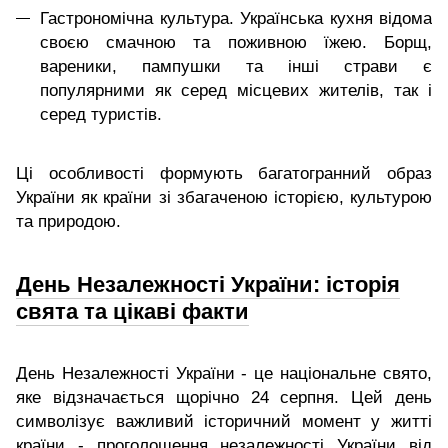
Гастрономічна культура. Українська кухня відома
своєю смачною та поживною їжею. Борщ,
вареники, пампушки та інші страви є
популярними як серед місцевих жителів, так і
серед туристів.
Ці особливості формують багатогранний образ
України як країни зі збагаченою історією, культурою
та природою.
День Незалежності України: історія
свята та цікаві факти
День Незалежності України - це національне свято,
яке відзначається щорічно 24 серпня. Цей день
символізує важливий історичний момент у житті
країни - проголошення незалежності України від