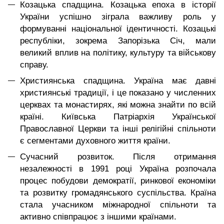
Козацька спадщина. Козацька епоха в історії
України успішно зіграла важливу роль у
формуванні національної ідентичності. Козацькі
республіки, зокрема Запорізька Січ, мали
великий вплив на політику, культуру та військову
справу.
Християнська спадщина. Україна має давні
християнські традиції, і це показано у численних
церквах та монастирях, які можна знайти по всій
країні. Київська Патріархія Української
Православної Церкви та інші релігійні спільноти
є сегментами духовного життя країни.
Сучасний розвиток. Після отримання
незалежності в 1991 році Україна розпочала
процес побудови демократії, ринкової економіки
та розвитку громадянського суспільства. Країна
стала учасником міжнародної спільноти та
активно співпрацює з іншими країнами.