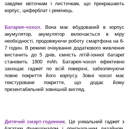
завдяки квіточкам і листочкам, що прикрашають
корпус, циферблат і ремінець.
Батарея-чохол.
Вона має вбудований в корпус
акумулятор, акумулятор включається в міру
необхідності, продовжуючи роботу смартфона на 6-
7 годин. В режимі очікування додаткового живлення
вистачить до 5 днів, ємність літій-іонної батареї
становить 1900 mAh. Батарея-чохол ефективно
захищає гаджет по всій поверхні, забезпечуючи
повне покриття його корпусу. Зовні чохол має
текстуроване покриття, що додає йому
презентабельний зовнішній вигляд.
Дитячий смарт-годинник.
Це унікальний гаджет з
багатим функціоналом і оригінальним дизайном.