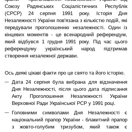
Союзу Радянських Соціалістичних Республік
(СРСР) 24 серпня 1991 року. Історія Дня
Незалежності України пов'язана з кількістю подій, які
передували проголошенню незалежності. Один із
кінцевих моментів - це всенародний референдум,
який відбувся 1 грудня 1991 року. Під час цього
референдуму український народ підтримав
створення незалежної держави.
Ось деякі цікаві факти про це свято та його історію.
Дата 24 серпня була вибрана для відзначення
Дня Незалежності, після цього дата підписання
Акту Проголошення Незалежності України
Верховної Ради Української РСР у 1991 році.
Головними символами Дня Незалежності є
національний прапор України - блакитний прапор
з жовто-голубим тризубом, який також є