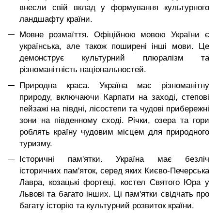
внесли свій вклад у формування культурного
ландшафту країни.
Мовне розмаїття. Офіційною мовою України є
українська, але також поширені інші мови. Це
демонструє культурний плюралізм та
різноманітність національностей.
Природна краса. Україна має різноманітну
природу, включаючи Карпати на заході, степові
пейзажі на півдні, лісостепи та чудові прибережні
зони на південному сході. Річки, озера та гори
роблять країну чудовим місцем для природного
туризму.
Історичні пам'ятки. Україна має безліч
історичних пам'яток, серед яких Києво-Печерська
Лавра, козацькі фортеці, костел Святого Юра у
Львові та багато інших. Ці пам'ятки свідчать про
багату історію та культурний розвиток країни.