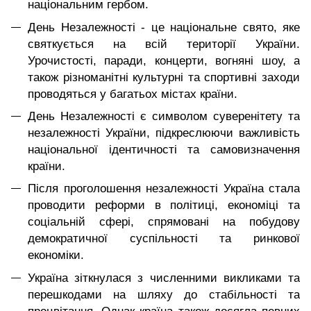
національним гербом.
День Незалежності - це національне свято, яке
святкується на всій території України.
Урочистості, паради, концерти, вогняні шоу, а
також різноманітні культурні та спортивні заходи
проводяться у багатьох містах країни.
День Незалежності є символом суверенітету та
незалежності України, підкреслюючи важливість
національної ідентичності та самовизначення
країни.
Після проголошення незалежності Україна стала
проводити реформи в політиці, економіці та
соціальній сфері, спрямовані на побудову
демократичної суспільності та ринкової
економіки.
Україна зіткнулася з численними викликами та
перешкодами на шляху до стабільності та