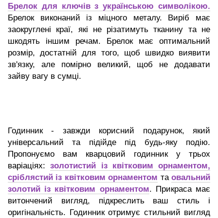
Брелок для ключів з українською символікою.
Брелок виконаний із міцного металу. Виріб має
заокруглені краї, які не різатимуть тканину та не
шкодять іншим речам. Брелок має оптимальний
розмір, достатній для того, щоб швидко виявити
зв'язку, але помірно великий, щоб не додавати
зайву вагу в сумці.
Годинник - завжди корисний подарунок, який
універсальний та підійде під будь-яку подію.
Пропонуємо вам кварцовий годинник у трьох
варіаціях:
золотистий із квітковим орнаментом,
сріблястий із квітковим орнаментом
та
овальний
золотий із квітковим орнаментом
. Прикраса має
витончений вигляд, підкреслить ваш стиль і
оригінальність. Годинник отримує стильний вигляд