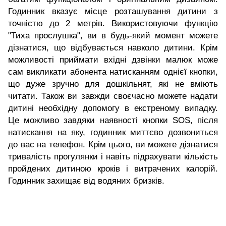
Годинник вказує місце розташування дитини з
точністю до 2 метрів. Використовуючи функцію
"Тиха прослушка", ви в будь-який момент можете
дізнатися, що відбувається навколо дитини. Крім
можливості приймати вхідні дзвінки малюк може
сам викликати абонента натисканням однієї кнопки,
що дуже зручно для дошкільнят, які не вміють
читати. Також ви завжди своєчасно можете надати
дитині необхідну допомогу в екстреному випадку.
Це можливо завдяки наявності кнопки SOS, після
натискання на яку, годинник миттєво дозвониться
до вас на телефон. Крім цього, ви можете дізнатися
тривалість прогулянки і навіть підрахувати кількість
пройдених дитиною кроків і витрачених калорій.
Годинник захищає від водяних бризків.