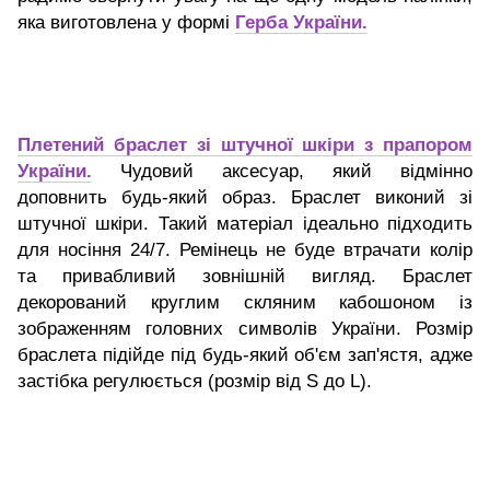
яка виготовлена у формі
Герба України.
Плетений браслет зі штучної шкіри з прапором
України.
Чудовий аксесуар, який відмінно
доповнить будь-який образ. Браслет виконий зі
штучної шкіри. Такий матеріал ідеально підходить
для носіння 24/7. Ремінець не буде втрачати колір
та привабливий зовнішній вигляд. Браслет
декорований круглим скляним кабошоном із
зображенням головних символів України.
Розмір
браслета підійде під будь-який об'єм зап'ястя, адже
застібка регулюється (розмір від S до L).